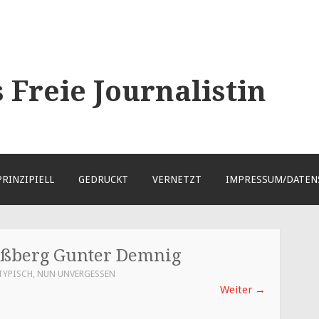
Freie Journalistin
PRINZIPIELL
GEDRUCKT
VERNETZT
IMPRESSUM/DATEN
außberg Gunter Demnig
TYPISCH, NUN UNVERGESSEN
Weiter
→