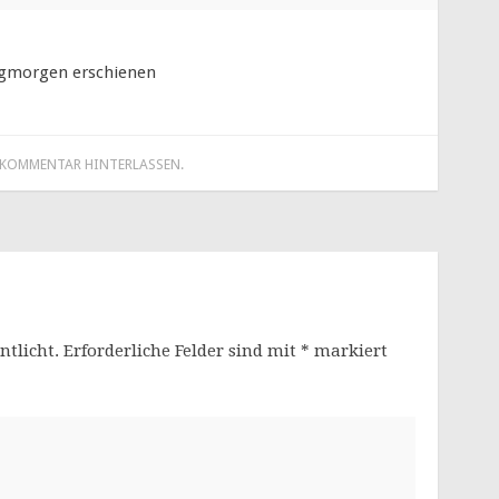
agmorgen erschienen
 KOMMENTAR HINTERLASSEN
.
ntlicht.
Erforderliche Felder sind mit
*
markiert