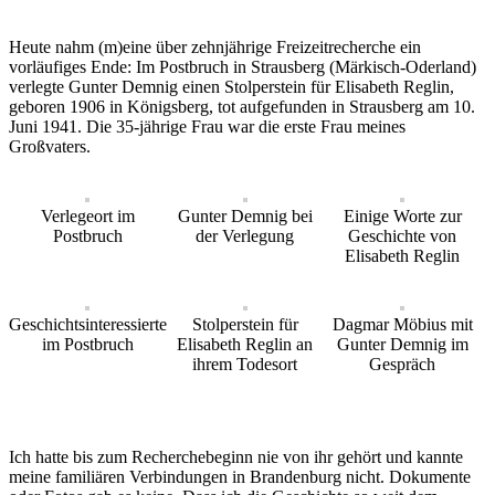
Heute nahm (m)eine über zehnjährige Freizeitrecherche ein
vorläufiges Ende: Im Postbruch in Strausberg (Märkisch-Oderland)
verlegte Gunter Demnig einen Stolperstein für Elisabeth Reglin,
geboren 1906 in Königsberg, tot aufgefunden in Strausberg am 10.
Juni 1941. Die 35-jährige Frau war die erste Frau meines
Großvaters.
Verlegeort im
Gunter Demnig bei
Einige Worte zur
Postbruch
der Verlegung
Geschichte von
Elisabeth Reglin
Geschichtsinteressierte
Stolperstein für
Dagmar Möbius mit
im Postbruch
Elisabeth Reglin an
Gunter Demnig im
ihrem Todesort
Gespräch
Ich hatte bis zum Recherchebeginn nie von ihr gehört und kannte
meine familiären Verbindungen in Brandenburg nicht. Dokumente