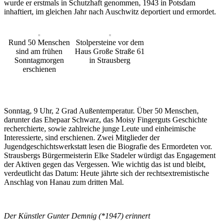
wurde er erstmals in Schutzhaft genommen, 1943 in Potsdam
inhaftiert, im gleichen Jahr nach Auschwitz deportiert und ermordet.
Rund 50 Menschen
Stolpersteine vor dem
sind am frühen
Haus Große Straße 61
Sonntagmorgen
in Strausberg
erschienen
Sonntag, 9 Uhr, 2 Grad Außentemperatur. Über 50 Menschen,
darunter das Ehepaar Schwarz, das Moisy Fingerguts Geschichte
recherchierte, sowie zahlreiche junge Leute und einheimische
Interessierte, sind erschienen. Zwei Mitglieder der
Jugendgeschichtswerkstatt lesen die Biografie des Ermordeten vor.
Strausbergs Bürgermeisterin Elke Stadeler würdigt das Engagement
der Aktiven gegen das Vergessen. Wie wichtig das ist und bleibt,
verdeutlicht das Datum: Heute jährte sich der rechtsextremistische
Anschlag von Hanau zum dritten Mal.
Der Künstler Gunter Demnig (*1947) erinnert