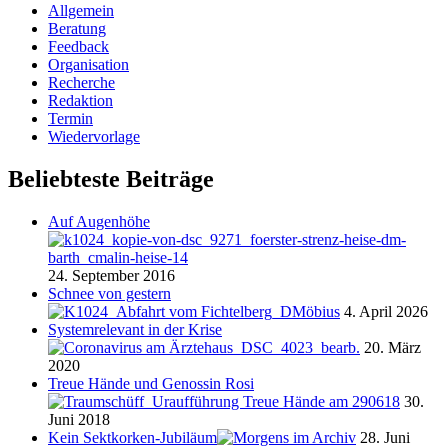
Allgemein
Beratung
Feedback
Organisation
Recherche
Redaktion
Termin
Wiedervorlage
Beliebteste Beiträge
Auf Augenhöhe
24. September 2016
Schnee von gestern
4. April 2026
Systemrelevant in der Krise
20. März
2020
Treue Hände und Genossin Rosi
30.
Juni 2018
Kein Sektkorken-Jubiläum
28. Juni