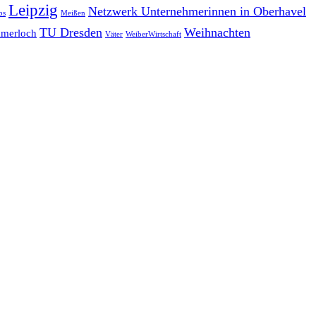
Leipzig
Netzwerk Unternehmerinnen in Oberhavel
bs
Meißen
TU Dresden
Weihnachten
merloch
Väter
WeiberWirtschaft