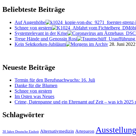
Beliebteste Beiträge
Auf Augenhöhe
Schnee von gestern
Systemrelevant in der Krise
Treue Hände und Genossin Rosi
Kein Sektkorken-Jubiläum
28. Juni 2022
Neueste Beiträge
Termin für den Berufsnachwuchs: 16. Juli
Danke für die Blumen
Schnee von gestern
Im Osten was Neues
Crime, Datenpanne und ein Ehrenamt auf Zeit – was ich 2025 ni
Schlagwörter
Ausstellun
Alternativmedizin
Arteparon
30 Jahre Deutsche Einheit