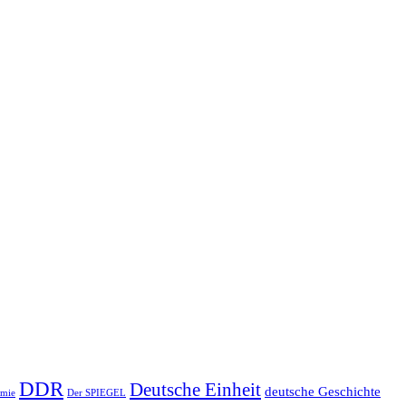
DDR
Deutsche Einheit
deutsche Geschichte
emie
Der SPIEGEL