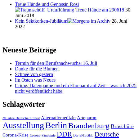
Treue Hände und Genossin Rosi
30.
Juni 2018
Kein Sektkorken-Jubiläum
28. Juni
2022
Neueste Beiträge
Termin für den Berufsnachwuchs: 16. Juli
Danke für die Blumen
Schnee von gestern
Im Osten was Neues
Crime, Datenpanne und ein Ehrenamt auf Zeit – was ich 2025
nicht veröffentlicht habe
Schlagwörter
Alternativmedizin
Arteparon
30 Jahre Deutsche Einheit
Ausstellung
Berlin
Brandenburg
Broschüre
DDR
Deutsche
Corona-Krise
Corona-Pandemie
Der SPIEGEL