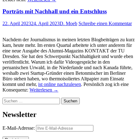
Porträts mit Nachhall und ein Entschluss
22. April 2023
24. April 2023
D. Moeb
Schreibe einen Kommentar
Nachdem der Journalismus in meinen letzten Blogbeiträgen zu kurz
kam, heute mehr. Im ersten Quartal arbeitete ich unter anderem für
eine neue Ausgabe des Alumni-Magazins KONTAKT der TU
Dresden. Sie hat den Schwerpunkt Nachhaltigkeit und wurde eben
veröffentlicht. Warum ich dafür Videogespräche in den
peruanischen Urwald, in die Niederlande und nach Kanada führte,
weshalb zwei Startup-Gründer einen Betonmischer im Berliner
Büro stehen haben, wo thermoisoliertes Altpapier zum Einsatz
kommt und mehr,
ist online nachzulesen
. Persönlich zog ich eine
Konsequenz:
Weiterlesen
→
Suchen
nach:
Newsletter
E-Mail-Adresse: