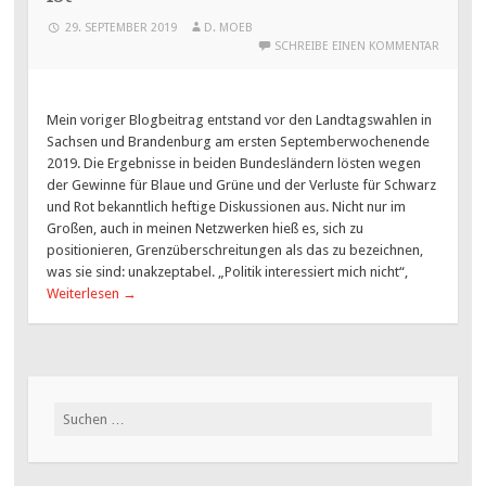
29. SEPTEMBER 2019
D. MOEB
SCHREIBE EINEN KOMMENTAR
Mein voriger Blogbeitrag entstand vor den Landtagswahlen in
Sachsen und Brandenburg am ersten Septemberwochenende
2019. Die Ergebnisse in beiden Bundesländern lösten wegen
der Gewinne für Blaue und Grüne und der Verluste für Schwarz
und Rot bekanntlich heftige Diskussionen aus. Nicht nur im
Großen, auch in meinen Netzwerken hieß es, sich zu
positionieren, Grenzüberschreitungen als das zu bezeichnen,
was sie sind: unakzeptabel. „Politik interessiert mich nicht“,
Weiterlesen
→
Suchen
nach: