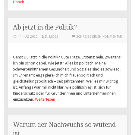
Einheit
.
Ab jetzt in die Politik?
11. JULI 2020
D. MOEB
SCHREIBE EINEN KOMMENTAR
Gehst Du jetzt in die Politik? Gute Frage. Erstens: nein. Zweitens:
ich bin schon dabei. Wie jetzt? Alles ist politisch. Meine
Schwerpunktthemen Gesundheit und Soziales sind es sowieso.
Im Ehrenamt engagiere ich mich frauenpolitisch und
gleichstellungspolitisch – seit Jahrzehnten. Weil es mir wichtig
ist. Anfangs war mir nicht klar, wie politisch es ist, sich für
Kinderschutz oder für Gründerinnen und Unternehmerinnen
einzusetzen.
Weiterlesen
→
Warum der Nachwuchs so wütend
ist