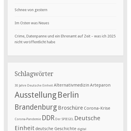
Schnee von gestern
Im Osten was Neues
Crime, Datenpanne und ein Ehrenamt auf Zeit – was ich 2025
nicht veröffentlicht habe
Schlagwörter
Alternativmedizin
Arteparon
30 Jahre Deutsche Einheit
Ausstellung
Berlin
Brandenburg
Broschüre
Corona-Krise
DDR
Deutsche
Corona-Pandemie
Der SPIEGEL
Einheit
deutsche Geschichte
digital