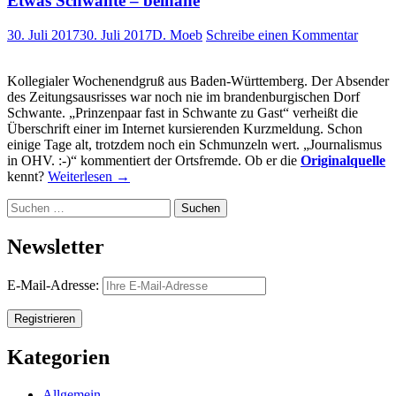
Etwas Schwante – beinahe
30. Juli 2017
30. Juli 2017
D. Moeb
Schreibe einen Kommentar
Kollegialer Wochenendgruß aus Baden-Württemberg. Der Absender
des Zeitungsausrisses war noch nie im brandenburgischen Dorf
Schwante. „Prinzenpaar fast in Schwante zu Gast“ verheißt die
Überschrift einer im Internet kursierenden Kurzmeldung. Schon
einige Tage alt, trotzdem noch ein Schmunzeln wert. „Journalismus
in OHV. :-)“ kommentiert der Ortsfremde. Ob er die
Originalquelle
kennt?
Weiterlesen
→
Suchen
nach:
Newsletter
E-Mail-Adresse:
Kategorien
Allgemein