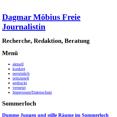
Dagmar Möbius Freie
Journalistin
Recherche, Redaktion, Beratung
Menü
Zum
aktuell
Inhalt
konkret
springen
persönlich
prinzipiell
gedruckt
vernetzt
Impressum/Datenschutz
Sommerloch
Dumme Jungen und stille Räume im Sommerloch