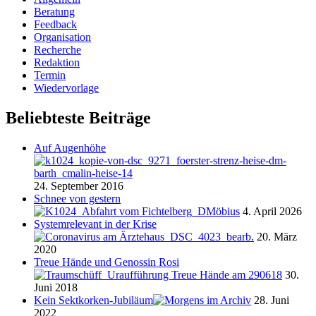
Beratung
Feedback
Organisation
Recherche
Redaktion
Termin
Wiedervorlage
Beliebteste Beiträge
Auf Augenhöhe
24. September 2016
Schnee von gestern
4. April 2026
Systemrelevant in der Krise
20. März
2020
Treue Hände und Genossin Rosi
30.
Juni 2018
Kein Sektkorken-Jubiläum
28. Juni
2022