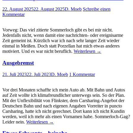
22. August 2025
22. August 2025
D. Moeb
Schreibe einen
Kommentar
Vorweg: Das viel zitierte Sommerloch gibt es bei mir nicht.
Jedenfalls nicht, wenn damit eine nachrichten- oder ereignisarme
Zeit gemeint ist. Kürzlich war ich nach sehr langer Zeit wieder
einmal in Meißen. Doch statt Porzellan hat mich etwas anderes
motiviert. Und es war nicht beruflich.
Weiterlesen
→
Ausgebremst
21. Juli 2023
22. Juli 2023
D. Moeb
1 Kommentar
Vor drei Monaten schaffte ich mein Auto ab. Mit Bahn und Autos
auf Zeit wollte ich klimafreundlicher unterwegs sein. So der Plan.
Mit der Unflexibilität von Flinkster, dem Carsharing-Angebot der
Deutschen Bahn und nach eigenen Angaben Vorreiter in puncto
Carsharing, hatte ich nicht gerechnet. Dort kann ich nicht Kundin
werden, weil ich mehr als einen Vornamen habe. Sommerloch-Gag?
Leider nein.
Weiterlesen
→