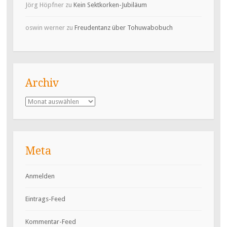
Jörg Höpfner
zu
Kein Sektkorken-Jubiläum
oswin werner
zu
Freudentanz über Tohuwabobuch
Archiv
Archiv
Meta
Anmelden
Eintrags-Feed
Kommentar-Feed