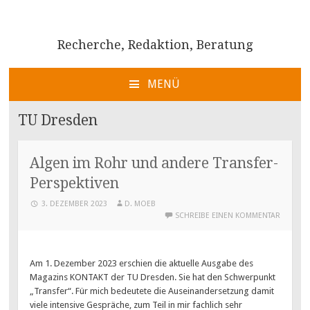
Recherche, Redaktion, Beratung
MENÜ
ZUM
INHALT
TU Dresden
SPRINGEN
Algen im Rohr und andere Transfer-
Perspektiven
3. DEZEMBER 2023
D. MOEB
SCHREIBE EINEN KOMMENTAR
Am 1. Dezember 2023 erschien die aktuelle Ausgabe des
Magazins KONTAKT der TU Dresden. Sie hat den Schwerpunkt
„Transfer“. Für mich bedeutete die Auseinandersetzung damit
viele intensive Gespräche, zum Teil in mir fachlich sehr