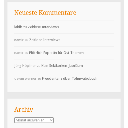
Neueste Kommentare
lahib
zu
Zeitlose Interviews
namir
zu
Zeitlose Interviews
namir
zu
Plötzlich Expertin für Ost-Themen
Jörg Höpfner
zu
Kein Sektkorken-Jubiläum
oswin werner
zu
Freudentanz über Tohuwabobuch
Archiv
Archiv