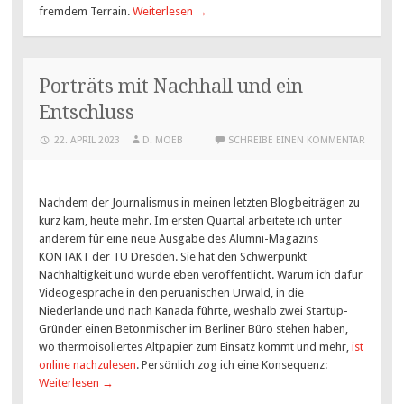
fremdem Terrain.
Weiterlesen
→
Porträts mit Nachhall und ein
Entschluss
22. APRIL 2023
D. MOEB
SCHREIBE EINEN KOMMENTAR
Nachdem der Journalismus in meinen letzten Blogbeiträgen zu
kurz kam, heute mehr. Im ersten Quartal arbeitete ich unter
anderem für eine neue Ausgabe des Alumni-Magazins
KONTAKT der TU Dresden. Sie hat den Schwerpunkt
Nachhaltigkeit und wurde eben veröffentlicht. Warum ich dafür
Videogespräche in den peruanischen Urwald, in die
Niederlande und nach Kanada führte, weshalb zwei Startup-
Gründer einen Betonmischer im Berliner Büro stehen haben,
wo thermoisoliertes Altpapier zum Einsatz kommt und mehr,
ist
online nachzulesen
. Persönlich zog ich eine Konsequenz:
Weiterlesen
→