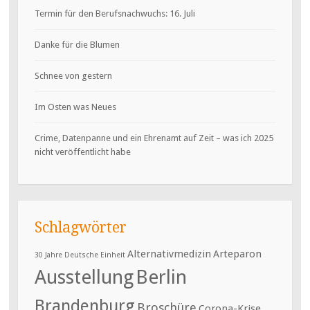
Termin für den Berufsnachwuchs: 16. Juli
Danke für die Blumen
Schnee von gestern
Im Osten was Neues
Crime, Datenpanne und ein Ehrenamt auf Zeit – was ich 2025
nicht veröffentlicht habe
Schlagwörter
Alternativmedizin
Arteparon
30 Jahre Deutsche Einheit
Ausstellung
Berlin
Brandenburg
Broschüre
Corona-Krise