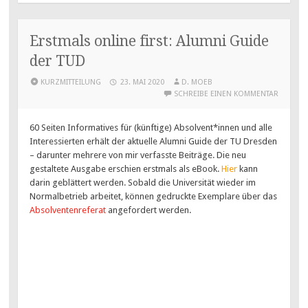
Erstmals online first: Alumni Guide
der TUD
KURZMITTEILUNG
23. MAI 2020
D. MOEB
SCHREIBE EINEN KOMMENTAR
60 Seiten Informatives für (künftige) Absolvent*innen und alle
Interessierten erhält der aktuelle Alumni Guide der TU Dresden
– darunter mehrere von mir verfasste Beiträge. Die neu
gestaltete Ausgabe erschien erstmals als eBook.
Hier
kann
darin geblättert werden. Sobald die Universität wieder im
Normalbetrieb arbeitet, können gedruckte Exemplare über das
Absolventenreferat
angefordert werden.