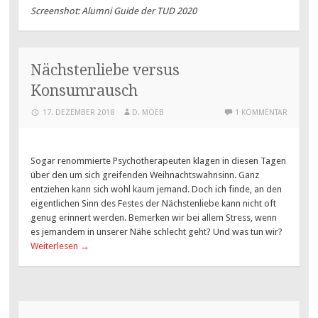
Screenshot: Alumni Guide der TUD 2020
Nächstenliebe versus
Konsumrausch
17. DEZEMBER 2018
D. MOEB
1 KOMMENTAR
Sogar renommierte Psychotherapeuten klagen in diesen Tagen
über den um sich greifenden Weihnachtswahnsinn. Ganz
entziehen kann sich wohl kaum jemand. Doch ich finde, an den
eigentlichen Sinn des Festes der Nächstenliebe kann nicht oft
genug erinnert werden. Bemerken wir bei allem Stress, wenn
es jemandem in unserer Nähe schlecht geht? Und was tun wir?
Weiterlesen
→