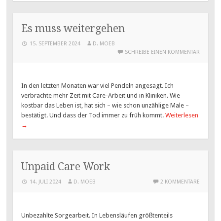
Es muss weitergehen
15. SEPTEMBER 2024
D. MOEB
SCHREIBE EINEN KOMMENTAR
In den letzten Monaten war viel Pendeln angesagt. Ich
verbrachte mehr Zeit mit Care-Arbeit und in Kliniken. Wie
kostbar das Leben ist, hat sich – wie schon unzählige Male –
bestätigt. Und dass der Tod immer zu früh kommt.
Weiterlesen
→
Unpaid Care Work
14. JULI 2024
D. MOEB
2 KOMMENTARE
Unbezahlte Sorgearbeit. In Lebensläufen größtenteils