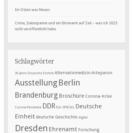
Im Osten was Neues
Crime, Datenpanne und ein Ehrenamt auf Zeit – was ich 2025
nicht veröffentlicht habe
Schlagwörter
Alternativmedizin
Arteparon
30 Jahre Deutsche Einheit
Ausstellung
Berlin
Brandenburg
Broschüre
Corona-Krise
DDR
Deutsche
Corona-Pandemie
Der SPIEGEL
Einheit
deutsche Geschichte
digital
Dresden
Ehrenamt
Forschung