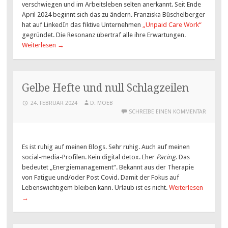
verschwiegen und im Arbeitsleben selten anerkannt. Seit Ende
April 2024 beginnt sich das zu ändern. Franziska Büschelberger
hat auf LinkedIn das fiktive Unternehmen
„Unpaid Care Work“
gegründet. Die Resonanz übertraf alle ihre Erwartungen.
Weiterlesen
→
Gelbe Hefte und null Schlagzeilen
24. FEBRUAR 2024
D. MOEB
SCHREIBE EINEN KOMMENTAR
Es ist ruhig auf meinen Blogs. Sehr ruhig. Auch auf meinen
social-media-Profilen. Kein digital detox. Eher
Pacing
. Das
bedeutet „Energiemanagement“. Bekannt aus der Therapie
von Fatigue und/oder Post Covid. Damit der Fokus auf
Lebenswichtigem bleiben kann. Urlaub ist es nicht.
Weiterlesen
→