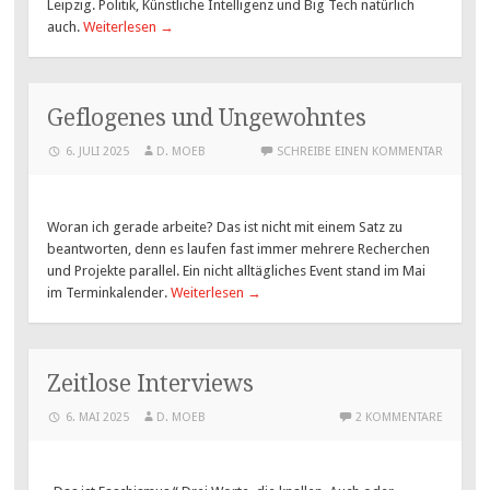
Leipzig. Politik, Künstliche Intelligenz und Big Tech natürlich
auch.
Weiterlesen
→
Geflogenes und Ungewohntes
6. JULI 2025
D. MOEB
SCHREIBE EINEN KOMMENTAR
Woran ich gerade arbeite? Das ist nicht mit einem Satz zu
beantworten, denn es laufen fast immer mehrere Recherchen
und Projekte parallel. Ein nicht alltägliches Event stand im Mai
im Terminkalender.
Weiterlesen
→
Zeitlose Interviews
6. MAI 2025
D. MOEB
2 KOMMENTARE