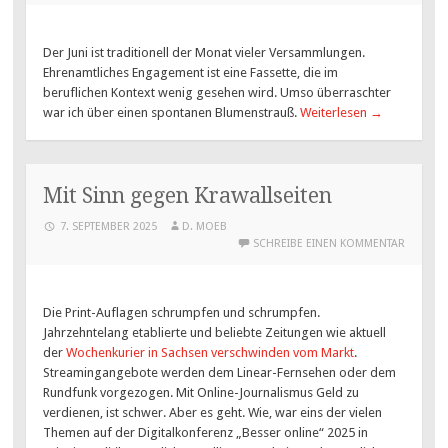
Der Juni ist traditionell der Monat vieler Versammlungen.
Ehrenamtliches Engagement ist eine Fassette, die im
beruflichen Kontext wenig gesehen wird. Umso überraschter
war ich über einen spontanen Blumenstrauß.
Weiterlesen
→
Mit Sinn gegen Krawallseiten
7. SEPTEMBER 2025
D. MOEB
SCHREIBE EINEN KOMMENTAR
Die Print-Auflagen schrumpfen und schrumpfen.
Jahrzehntelang etablierte und beliebte Zeitungen wie aktuell
der
Wochenkurier in Sachsen verschwinden vom Markt
.
Streamingangebote werden dem Linear-Fernsehen oder dem
Rundfunk vorgezogen. Mit Online-Journalismus Geld zu
verdienen, ist schwer. Aber es geht. Wie, war eins der vielen
Themen auf der Digitalkonferenz „Besser online“ 2025 in