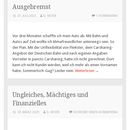
Ausgebremst
21. JULI 2023
D. MOEB
1 KOMMENTAR
Vor drei Monaten schaffte ich mein Auto ab. Mit Bahn und
Autos auf Zeit wollte ich klimafreundlicher unterwegs sein. So
der Plan. Mit der Unflexibilität von Flinkster, dem Carsharing-
Angebot der Deutschen Bahn und nach eigenen Angaben
Vorreiter in puncto Carsharing, hatte ich nicht gerechnet. Dort
kann ich nicht Kundin werden, weil ich mehr als einen Vornamen
habe. Sommerloch-Gag? Leider nein.
Weiterlesen
→
Ungleiches, Mächtiges und
Finanzielles
30. MÄRZ 2023
D. MOEB
SCHREIBE EINEN KOMMENTAR