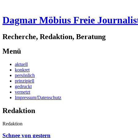
Dagmar Möbius Freie Journalis
Recherche, Redaktion, Beratung
Menü
Zum
aktuell
Inhalt
konkret
springen
persönlich
prinzipiell
gedruckt
vernetzt
Impressum/Datenschutz
Redaktion
Redaktion
Schnee von gestern