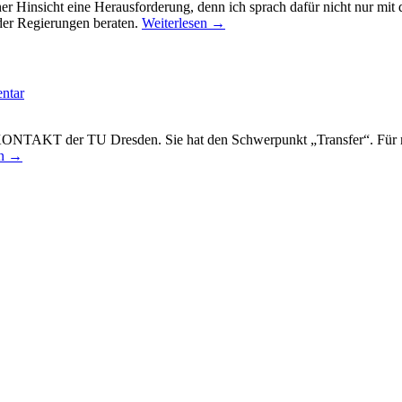
er Hinsicht eine Herausforderung, denn ich sprach dafür nicht nur mit
der Regierungen beraten.
Weiterlesen
→
ntar
ONTAKT der TU Dresden. Sie hat den Schwerpunkt „Transfer“. Für mic
en
→