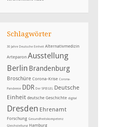
Schlagwörter
Alternativmedizin
30 Jahre Deutsche Einheit
Ausstellung
Arteparon
Berlin
Brandenburg
Broschüre
Corona-Krise
Corona-
DDR
Deutsche
Pandemie
Der SPIEGEL
Einheit
deutsche Geschichte
digital
Dresden
Ehrenamt
Forschung
Gesundheitskompetenz
Hamburg
Gleichstellung