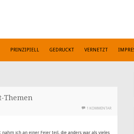
H
PRINZIPIELL
GEDRUCKT
VERNETZT
IMPRE
st-Themen
1 KOMMENTAR
nahm ich an einer Feier teil, die anders war als vieles