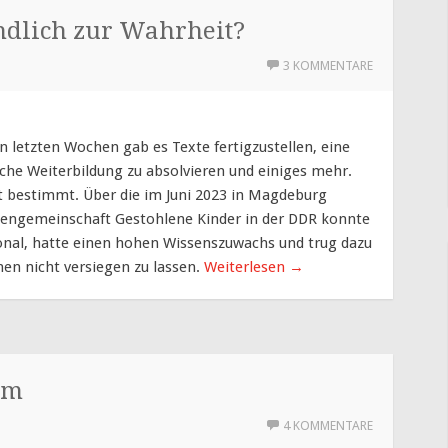
dlich zur Wahrheit?
3 KOMMENTARE
n letzten Wochen gab es Texte fertigzustellen, eine
sche Weiterbildung zu absolvieren und einiges mehr.
keit bestimmt. Über die im Juni 2023 in Magdeburg
sengemeinschaft Gestohlene Kinder in der DDR konnte
ional, hatte einen hohen Wissenszuwachs und trug dazu
enen nicht versiegen zu lassen.
Weiterlesen
→
um
4 KOMMENTARE