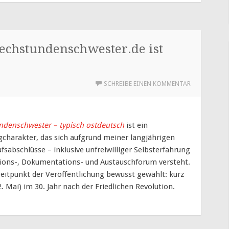
rechstundenschwester.de ist
SCHREIBE EINEN KOMMENTAR
ndenschwester – typisch ostdeutsch
ist ein
gcharakter, das sich aufgrund meiner langjährigen
abschlüsse – inklusive unfreiwilliger Selbsterfahrung
ions-, Dokumentations- und Austauschforum versteht.
eitpunkt der Veröffentlichung bewusst gewählt: kurz
. Mai) im 30. Jahr nach der Friedlichen Revolution.