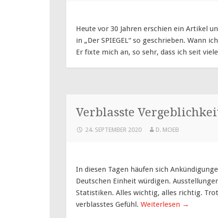
Heute vor 30 Jahren erschien ein Artikel un
in „Der SPIEGEL“ so geschrieben. Wann ich
Er fixte mich an, so sehr, dass ich seit vi
Verblasste Vergeblichkei
24. SEPTEMBER 2020
D. MOEB
In diesen Tagen häufen sich Ankündigungen
Deutschen Einheit würdigen. Ausstellungen
Statistiken. Alles wichtig, alles richtig. 
verblasstes Gefühl.
Weiterlesen
→