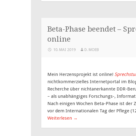
Beta-Phase beendet – Sp
online
10. MAI 2019
D. MOEB
Mein Herzensprojekt ist online!
Sprechstu
nichtkommerzielles Internetportal im Blo
Recherche über nichtanerkannte DDR-Berufs
– als unabhängiges Forschungs-, Informat
Nach einigen Wochen Beta-Phase ist der Z
vor dem Internationalen Tag der Pflege (12
Weiterlesen
→