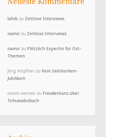
Neueste Kommentare
lahib
zu
Zeitlose Interviews
namir
zu
Zeitlose Interviews
namir
zu
Plötzlich Expertin für Ost-
Themen
Jörg Höpfner
zu
Kein Sektkorken-
Jubiläum
oswin werner
zu
Freudentanz über
Tohuwabobuch