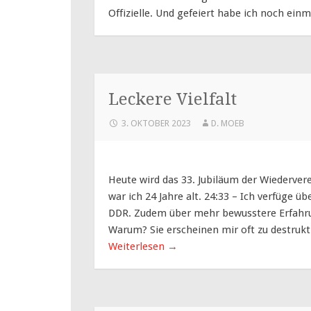
Offizielle. Und gefeiert habe ich noch einm
Leckere Vielfalt
3. OKTOBER 2023
D. MOEB
Heute wird das 33. Jubiläum der Wiederve
war ich 24 Jahre alt. 24:33 – Ich verfüge 
DDR. Zudem über mehr bewusstere Erfahru
Warum? Sie erscheinen mir oft zu destruktiv
Weiterlesen
→