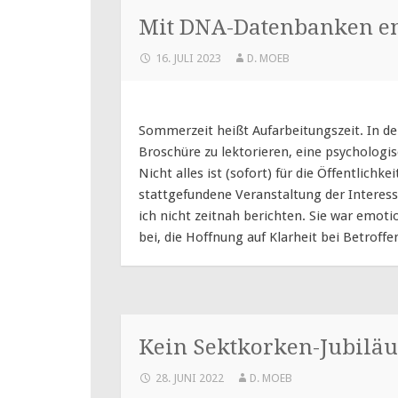
Mit DNA-Datenbanken en
16. JULI 2023
D. MOEB
Sommerzeit heißt Aufarbeitungszeit. In de
Broschüre zu lektorieren, eine psychologi
Nicht alles ist (sofort) für die Öffentlich
stattgefundene Veranstaltung der Interes
ich nicht zeitnah berichten. Sie war emot
bei, die Hoffnung auf Klarheit bei Betroff
Kein Sektkorken-Jubilä
28. JUNI 2022
D. MOEB