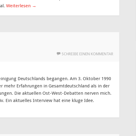
al.
Weiterlesen
→
SCHREIBE EINEN KOMMENTAR
reinigung Deutschlands begangen. Am 3. Oktober 1990
über mehr Erfahrungen in Gesamtdeutschland als in der
ngen. Die aktuellen Ost-West-Debatten nerven mich.
. Ein aktuelles Interview hat eine kluge Idee.