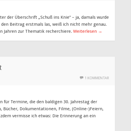
ter der Überschrift „Schuß ins Knie“ – ja, damals wurde
 den Beitrag erstmals las, weiß ich nicht mehr genau.
elen Jahren zur Thematik recherchiere.
Weiterlesen
→
t
1 KOMMENTAR
 für Termine, die den baldigen 30. Jahrestag der
, Bücher, Dokumentationen, Filme, (Online-)Feiern,
Trotzdem vermisse ich etwas: Die Erinnerung an ein