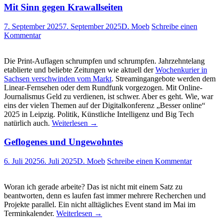
Mit Sinn gegen Krawallseiten
7. September 2025
7. September 2025
D. Moeb
Schreibe einen
Kommentar
Die Print-Auflagen schrumpfen und schrumpfen. Jahrzehntelang
etablierte und beliebte Zeitungen wie aktuell der
Wochenkurier in
Sachsen verschwinden vom Markt
. Streamingangebote werden dem
Linear-Fernsehen oder dem Rundfunk vorgezogen. Mit Online-
Journalismus Geld zu verdienen, ist schwer. Aber es geht. Wie, war
eins der vielen Themen auf der Digitalkonferenz „Besser online“
2025 in Leipzig. Politik, Künstliche Intelligenz und Big Tech
natürlich auch.
Weiterlesen
→
Geflogenes und Ungewohntes
6. Juli 2025
6. Juli 2025
D. Moeb
Schreibe einen Kommentar
Woran ich gerade arbeite? Das ist nicht mit einem Satz zu
beantworten, denn es laufen fast immer mehrere Recherchen und
Projekte parallel. Ein nicht alltägliches Event stand im Mai im
Terminkalender.
Weiterlesen
→