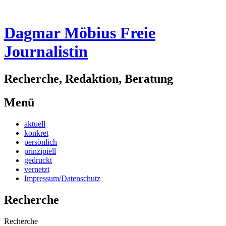
Dagmar Möbius Freie
Journalistin
Recherche, Redaktion, Beratung
Menü
Zum
aktuell
Inhalt
konkret
springen
persönlich
prinzipiell
gedruckt
vernetzt
Impressum/Datenschutz
Recherche
Recherche