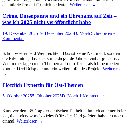
diskutierte Projekt für mich bedeutet.
Weiterlesen
→
Crime, Datenpanne und ein Ehrenamt auf Zeit –
was ich 2025 nicht veröffentlicht habe
19. Dezember 2025
19. Dezember 2025
D. Moeb
Schreibe einen
Kommentar
Schon wieder bald Weihnachten. Das ist keine Nachricht, sondern
die Erkenntnis, dass das zurückliegende Jahr scheinbar gerast ist.
Wie immer lagen mehr Themen auf dem Tisch, als ich bearbeiten
konnte. Drei Beispiele und ein weiterlaufendes Projekt.
Weiterlesen
→
Plötzlich Expertin für Ost-Themen
5. Oktober 2025
5. Oktober 2025
D. Moeb
1 Kommentar
Kurz vor dem 35. Tag der deutschen Einheit nahm ich an einer Feier
teil, die anders war als vieles Offizielle. Und gefeiert habe ich noch
einmal.
Weiterlesen
→