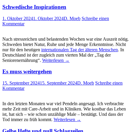
Schwedische Inspirationen
1. Oktober 2024
1. Oktober 2024
D. Moeb
Schreibe einen
Kommentar
Nach stressreichen und belastenden Wochen war eine Auszeit nötig.
Schweden bietet Natur, Ruhe und jede Menge Erkenntnisse. Nicht
nur für den heutigen
internationalen Tag der älteren Menschen
. In
Deutschland ist der zugleich zum vierten Mal der „Tag der
Seniorenernährung“.
Weiterlesen
→
Es muss weitergehen
15. September 2024
15. September 2024
D. Moeb
Schreibe einen
Kommentar
In den letzten Monaten war viel Pendeln angesagt. Ich verbrachte
mehr Zeit mit Care-Arbeit und in Kliniken. Wie kostbar das Leben
ist, hat sich – wie schon unzählige Male – bestätigt. Und dass der
Tod immer zu früh kommt.
Weiterlesen
→
Gelbe Hefte und null Schlagzeilen