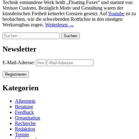
Technik entstandene Werk heißt „Floating Foxes“ und stammt von
Venison Customs
. Bezüglich Motiv und Gestaltung waren der
künstlerischen Freiheit keinerlei Grenzen gesetzt. Auf
Youtube
ist zu
beobachten, wie die schwebenden Rotfüchse in den einstigen
Werkzeugbau zogen.
Weiterlesen
→
Suchen
nach:
Newsletter
E-Mail-Adresse:
Kategorien
Allgemein
Beratung
Feedback
Organisation
Recherche
Redaktion
Termin