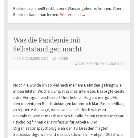
Resilient sein heißt nicht, übers Wasser gehen zu können. Aber
Resilienz kann man lernen.
Weiterlesen
→
Was die Pandemie mit
Selbstständigen macht
29. NOVEMBER 2020
D. MOEB
SCHREIBE EINEN KOMMENTAR
Noch nie wurde ich so viel nach meinem Befinden gefragt wie
in den letzten Wochen. Empathisches Interesse, besorgte Geste
oder Verlegenheitsfloskel? Unerheblich. Es geht mir gut. Mit
den derzeitigen Beschränkungen komme ich klar. Eine im Alltag
akzeptierte Aussage, die unwissenschaftlich wäre: zu
unkonkret, weder messbar noch für alle Zeiten reproduzierbar.
Psycholog*innen der Professur für Arbeits- und
Organisationspsychologie an der TU Dresden fragten
Selbstständige während des Lockdowns im Frühjahr 2020, wie