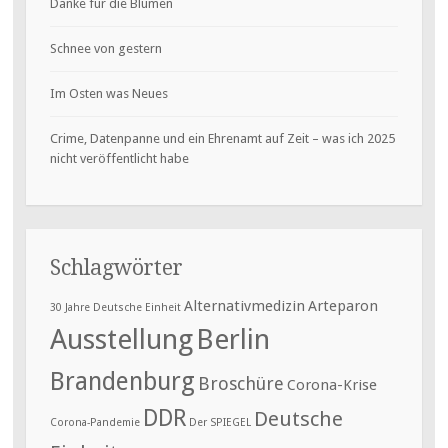
Danke für die Blumen
Schnee von gestern
Im Osten was Neues
Crime, Datenpanne und ein Ehrenamt auf Zeit – was ich 2025
nicht veröffentlicht habe
Schlagwörter
Alternativmedizin
Arteparon
30 Jahre Deutsche Einheit
Ausstellung
Berlin
Brandenburg
Broschüre
Corona-Krise
DDR
Deutsche
Corona-Pandemie
Der SPIEGEL