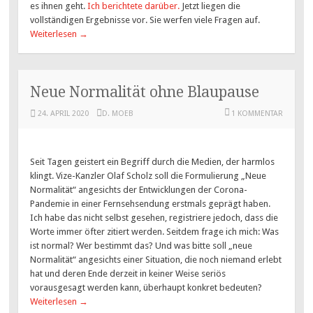
es ihnen geht.
Ich berichtete darüber.
Jetzt liegen die
vollständigen Ergebnisse vor. Sie werfen viele Fragen auf.
Weiterlesen
→
Neue Normalität ohne Blaupause
24. APRIL 2020
D. MOEB
1 KOMMENTAR
Seit Tagen geistert ein Begriff durch die Medien, der harmlos
klingt. Vize-Kanzler Olaf Scholz soll die Formulierung „Neue
Normalität“ angesichts der Entwicklungen der Corona-
Pandemie in einer Fernsehsendung erstmals geprägt haben.
Ich habe das nicht selbst gesehen, registriere jedoch, dass die
Worte immer öfter zitiert werden. Seitdem frage ich mich: Was
ist normal? Wer bestimmt das? Und was bitte soll „neue
Normalität“ angesichts einer Situation, die noch niemand erlebt
hat und deren Ende derzeit in keiner Weise seriös
vorausgesagt werden kann, überhaupt konkret bedeuten?
Weiterlesen
→