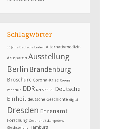
Schlagwörter
Alternativmedizin
30 Jahre Deutsche Einheit
Ausstellung
Arteparon
Berlin
Brandenburg
Broschüre
Corona-Krise
Corona-
DDR
Deutsche
Pandemie
Der SPIEGEL
Einheit
deutsche Geschichte
digital
Dresden
Ehrenamt
Forschung
Gesundheitskompetenz
Hamburg
Gleichstellung