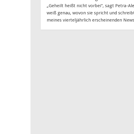
„Geheilt heißt nicht vorbei“, sagt Petra-Al
weiß genau, wovon sie spricht und schreibt
meines vierteljährlich erscheinenden Newsl