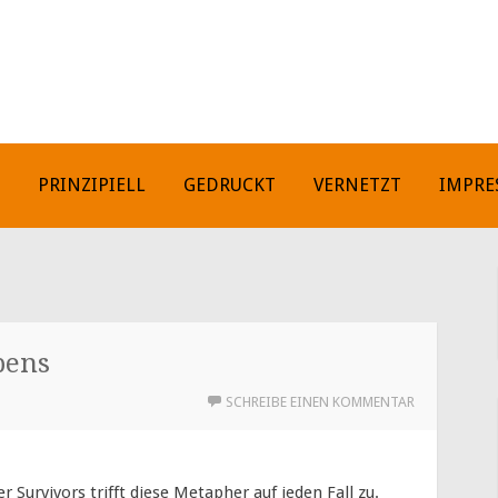
H
PRINZIPIELL
GEDRUCKT
VERNETZT
IMPRE
bens
SCHREIBE EINEN KOMMENTAR
r Survivors trifft diese Metapher auf jeden Fall zu.