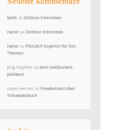
Neueste Kommentare
lahib
zu
Zeitlose Interviews
namir
zu
Zeitlose Interviews
namir
zu
Plötzlich Expertin für Ost-
Themen
Jörg Höpfner
zu
Kein Sektkorken-
Jubiläum
oswin werner
zu
Freudentanz über
Tohuwabobuch