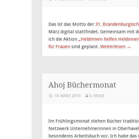
Das ist das Motto der
31. Brandenburgisc
März digital stattfindet. Gemeinsam mit
ich die Aktion
„Heldinnen helfen Heldinne
für Frauen
sind geplant.
Weiterlesen
→
Ahoj Büchermonat
10. MÄRZ 2019
D. MOEB
Im Frühlingsmonat stehen Bücher tradition
Netzwerk Unternehmerinnen in Oberhavel
besonderes Arbeitsbuch vor. Ich habe das