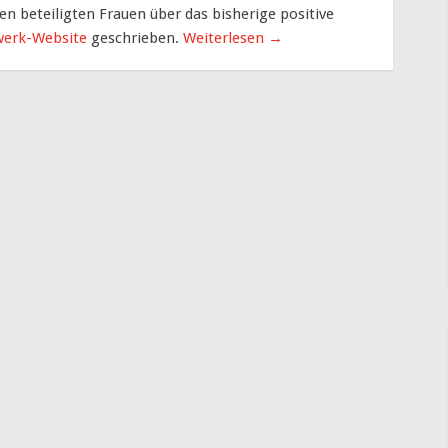
len beteiligten Frauen über das bisherige positive
erk-Website
geschrieben.
Weiterlesen
→