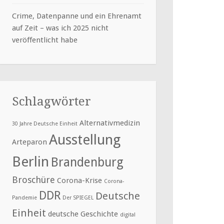
Crime, Datenpanne und ein Ehrenamt
auf Zeit – was ich 2025 nicht
veröffentlicht habe
Schlagwörter
Alternativmedizin
30 Jahre Deutsche Einheit
Ausstellung
Arteparon
Berlin
Brandenburg
Broschüre
Corona-Krise
Corona-
DDR
Deutsche
Pandemie
Der SPIEGEL
Einheit
deutsche Geschichte
digital