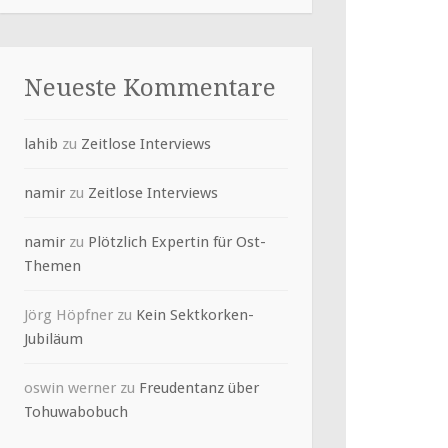
Neueste Kommentare
lahib
zu
Zeitlose Interviews
namir
zu
Zeitlose Interviews
namir
zu
Plötzlich Expertin für Ost-
Themen
Jörg Höpfner
zu
Kein Sektkorken-
Jubiläum
oswin werner
zu
Freudentanz über
Tohuwabobuch