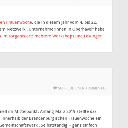
hen Frauenwoche
, die in diesem Jahr vom 4. bis 22.
 dem Netzwerk „Unternehmerinnen in Oberhavel“ habe
n“ mitorganisiert: mehrere Workshops und Lesungen
SCHREIBE EINEN KOMMENTAR
ell im Mittelpunkt. Anfang März 2019 stellte das
 innerhalb der Brandenburgischen Frauenwoche ein
 Gemeinschaftswerk „Selbstständig – ganz einfach“