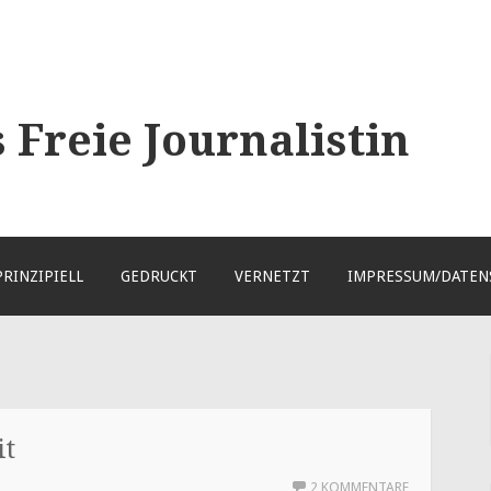
Freie Journalistin
PRINZIPIELL
GEDRUCKT
VERNETZT
IMPRESSUM/DATEN
it
2 KOMMENTARE