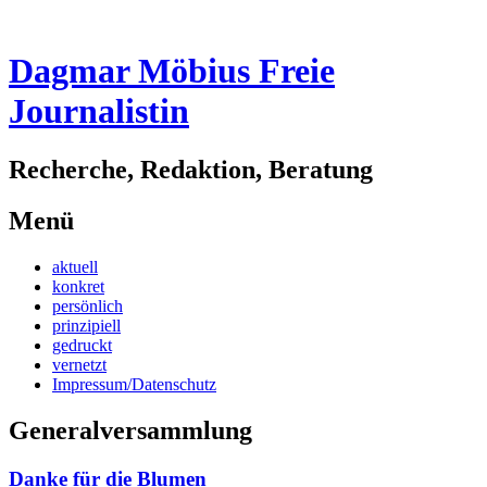
Dagmar Möbius Freie
Journalistin
Recherche, Redaktion, Beratung
Menü
Zum
aktuell
Inhalt
konkret
springen
persönlich
prinzipiell
gedruckt
vernetzt
Impressum/Datenschutz
Generalversammlung
Danke für die Blumen