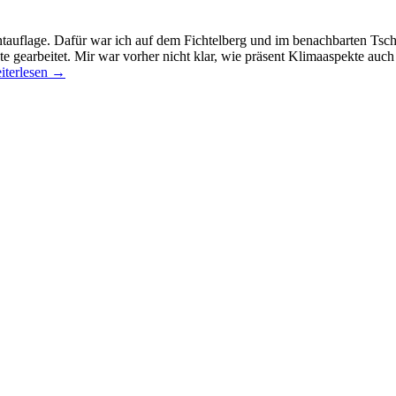
ntauflage. Dafür war ich auf dem Fichtelberg und im benachbarten Tsc
earbeitet. Mir war vorher nicht klar, wie präsent Klimaaspekte auch 
iterlesen
→