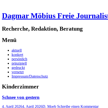
Dagmar Möbius Freie Journalis
Recherche, Redaktion, Beratung
Menü
Zum
aktuell
Inhalt
konkret
springen
persönlich
prinzipiell
gedruckt
vernetzt
Impressum/Datenschutz
Kinderzimmer
Schnee von gestern
4. April 2026
4. April 2026
D. Moeb
Schreibe einen Kommentar