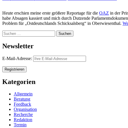
Heute erschien meine erste größere Reportage für die
OAZ
in der Pri
habe Absagen kassiert und mich durch Dutzende Parlamentsdokumente g
Problem für „Ostdeutschlands Schicksalsberg“ in Oberwiesenthal.
We
Suchen
nach:
Newsletter
E-Mail-Adresse:
Kategorien
Allgemein
Beratung
Feedback
Organisation
Recherche
Redaktion
Termin