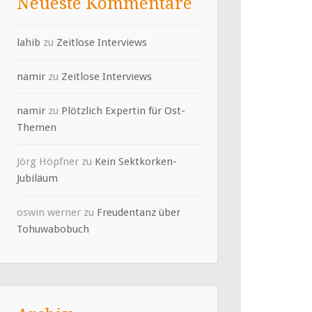
Neueste Kommentare
lahib
zu
Zeitlose Interviews
namir
zu
Zeitlose Interviews
namir
zu
Plötzlich Expertin für Ost-
Themen
Jörg Höpfner
zu
Kein Sektkorken-
Jubiläum
oswin werner
zu
Freudentanz über
Tohuwabobuch