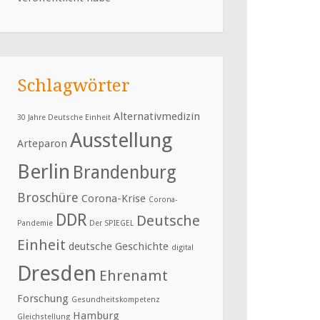
Schlagwörter
Alternativmedizin
30 Jahre Deutsche Einheit
Ausstellung
Arteparon
Berlin
Brandenburg
Broschüre
Corona-Krise
Corona-
DDR
Deutsche
Pandemie
Der SPIEGEL
Einheit
deutsche Geschichte
digital
Dresden
Ehrenamt
Forschung
Gesundheitskompetenz
Hamburg
Gleichstellung