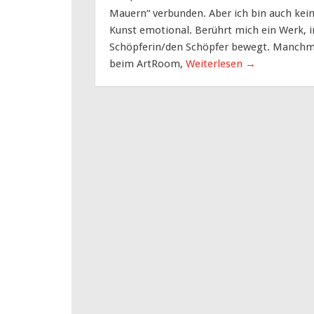
Mauern“ verbunden. Aber ich bin auch kein
Kunst emotional. Berührt mich ein Werk, i
Schöpferin/den Schöpfer bewegt. Manchma
beim ArtRoom,
Weiterlesen
→