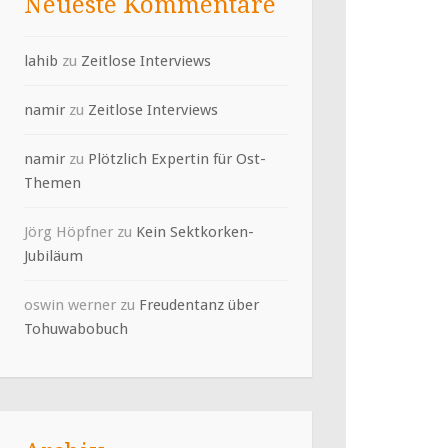
Neueste Kommentare
lahib
zu
Zeitlose Interviews
namir
zu
Zeitlose Interviews
namir
zu
Plötzlich Expertin für Ost-
Themen
Jörg Höpfner
zu
Kein Sektkorken-
Jubiläum
oswin werner
zu
Freudentanz über
Tohuwabobuch