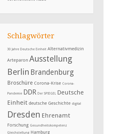
Schlagwörter
Alternativmedizin
30 Jahre Deutsche Einheit
Ausstellung
Arteparon
Berlin
Brandenburg
Broschüre
Corona-Krise
Corona-
DDR
Deutsche
Pandemie
Der SPIEGEL
Einheit
deutsche Geschichte
digital
Dresden
Ehrenamt
Forschung
Gesundheitskompetenz
Hamburg
Gleichstellung