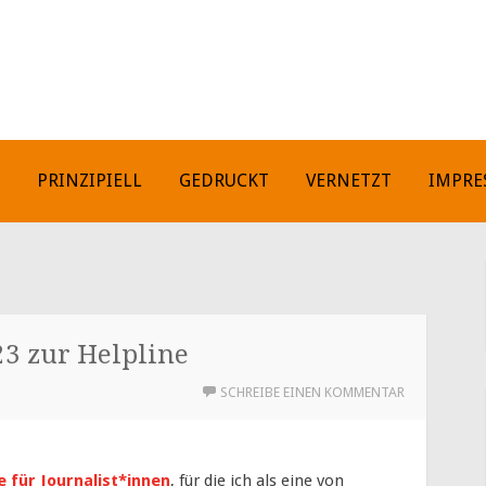
H
PRINZIPIELL
GEDRUCKT
VERNETZT
IMPRE
23 zur Helpline
SCHREIBE EINEN KOMMENTAR
e für Journalist*innen
, für die ich als eine von