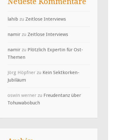
Neueste Kommentare
lahib
zu
Zeitlose Interviews
namir
zu
Zeitlose Interviews
namir
zu
Plötzlich Expertin für Ost-
Themen
Jörg Höpfner
zu
Kein Sektkorken-
Jubiläum
oswin werner
zu
Freudentanz über
Tohuwabobuch