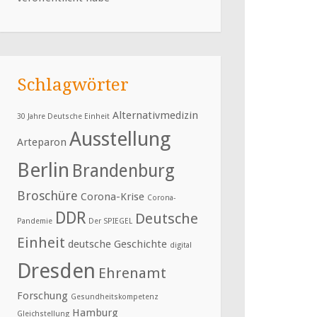
Schlagwörter
Alternativmedizin
30 Jahre Deutsche Einheit
Ausstellung
Arteparon
Berlin
Brandenburg
Broschüre
Corona-Krise
Corona-
DDR
Deutsche
Pandemie
Der SPIEGEL
Einheit
deutsche Geschichte
digital
Dresden
Ehrenamt
Forschung
Gesundheitskompetenz
Hamburg
Gleichstellung