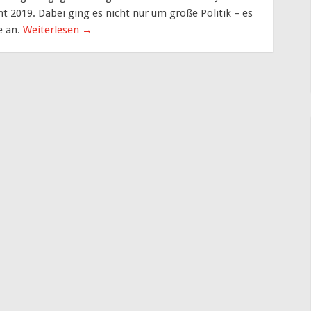
 2019. Dabei ging es nicht nur um große Politik – es
e an.
Weiterlesen
→