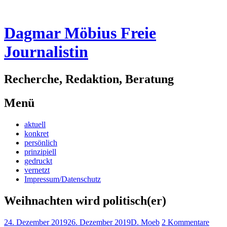
Dagmar Möbius Freie
Journalistin
Recherche, Redaktion, Beratung
Menü
Zum
aktuell
Inhalt
konkret
springen
persönlich
prinzipiell
gedruckt
vernetzt
Impressum/Datenschutz
Weihnachten wird politisch(er)
24. Dezember 2019
26. Dezember 2019
D. Moeb
2 Kommentare