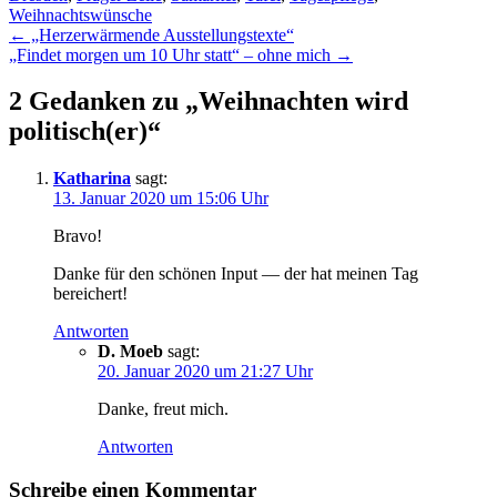
Weihnachtswünsche
Beitragsnavigation
←
„Herzerwärmende Ausstellungstexte“
„Findet morgen um 10 Uhr statt“ – ohne mich
→
2 Gedanken zu „
Weihnachten wird
politisch(er)
“
Katharina
sagt:
13. Januar 2020 um 15:06 Uhr
Bravo!
Danke für den schönen Input — der hat meinen Tag
bereichert!
Antworten
D. Moeb
sagt:
20. Januar 2020 um 21:27 Uhr
Danke, freut mich.
Antworten
Schreibe einen Kommentar