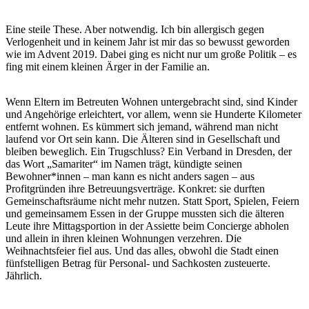
Eine steile These. Aber notwendig. Ich bin allergisch gegen
Verlogenheit und in keinem Jahr ist mir das so bewusst geworden
wie im Advent 2019. Dabei ging es nicht nur um große Politik – es
fing mit einem kleinen Ärger in der Familie an.
Wenn Eltern im Betreuten Wohnen untergebracht sind, sind Kinder
und Angehörige erleichtert, vor allem, wenn sie Hunderte Kilometer
entfernt wohnen. Es kümmert sich jemand, während man nicht
laufend vor Ort sein kann. Die Älteren sind in Gesellschaft und
bleiben beweglich. Ein Trugschluss? Ein Verband in Dresden, der
das Wort „Samariter“ im Namen trägt, kündigte seinen
Bewohner*innen – man kann es nicht anders sagen – aus
Profitgründen ihre Betreuungsverträge. Konkret: sie durften
Gemeinschaftsräume nicht mehr nutzen. Statt Sport, Spielen, Feiern
und gemeinsamem Essen in der Gruppe mussten sich die älteren
Leute ihre Mittagsportion in der Assiette beim Concierge abholen
und allein in ihren kleinen Wohnungen verzehren. Die
Weihnachtsfeier fiel aus. Und das alles, obwohl die Stadt einen
fünfstelligen Betrag für Personal- und Sachkosten zusteuerte.
Jährlich.