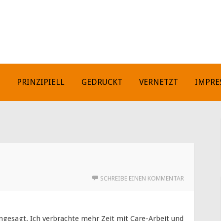
H
PRINZIPIELL
GEDRUCKT
VERNETZT
IMPRE
SCHREIBE EINEN KOMMENTAR
ngesagt. Ich verbrachte mehr Zeit mit Care-Arbeit und