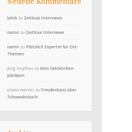
Neueste Kommentare
lahib
zu
Zeitlose Interviews
namir
zu
Zeitlose Interviews
namir
zu
Plötzlich Expertin für Ost-
Themen
Jörg Höpfner
zu
Kein Sektkorken-
Jubiläum
oswin werner
zu
Freudentanz über
Tohuwabobuch