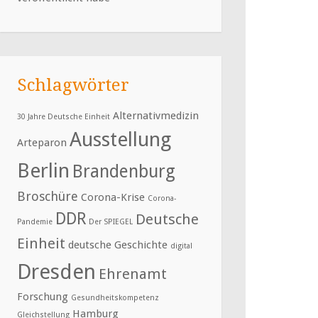
Schlagwörter
Alternativmedizin
30 Jahre Deutsche Einheit
Ausstellung
Arteparon
Berlin
Brandenburg
Broschüre
Corona-Krise
Corona-
DDR
Deutsche
Pandemie
Der SPIEGEL
Einheit
deutsche Geschichte
digital
Dresden
Ehrenamt
Forschung
Gesundheitskompetenz
Hamburg
Gleichstellung