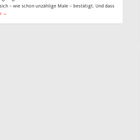
 sich – wie schon unzählige Male – bestätigt. Und dass
en
→