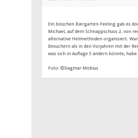
Ein bisschen Biergarten-Feeling gab es doc
Michael, auf dem Schnappschuss 2. von rec
alternative Heilmethoden organisiert. Wa
Besuchern als in den Vorjahren mit der Re
was sich in Auflage 5 ändern könnte, habe 
Foto: ©Dagmar Möbius