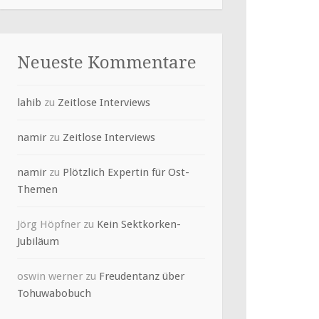
Neueste Kommentare
lahib
zu
Zeitlose Interviews
namir
zu
Zeitlose Interviews
namir
zu
Plötzlich Expertin für Ost-
Themen
Jörg Höpfner
zu
Kein Sektkorken-
Jubiläum
oswin werner
zu
Freudentanz über
Tohuwabobuch