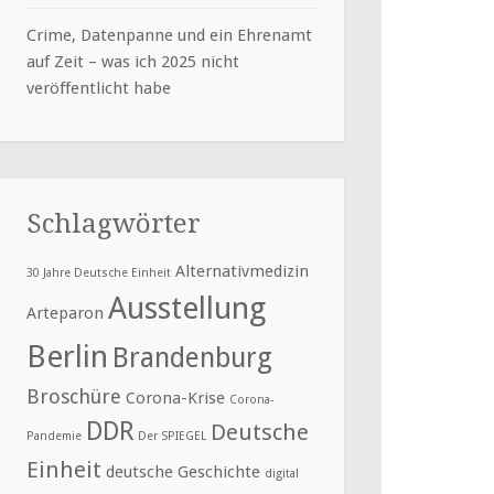
Crime, Datenpanne und ein Ehrenamt
auf Zeit – was ich 2025 nicht
veröffentlicht habe
Schlagwörter
Alternativmedizin
30 Jahre Deutsche Einheit
Ausstellung
Arteparon
Berlin
Brandenburg
Broschüre
Corona-Krise
Corona-
DDR
Deutsche
Pandemie
Der SPIEGEL
Einheit
deutsche Geschichte
digital