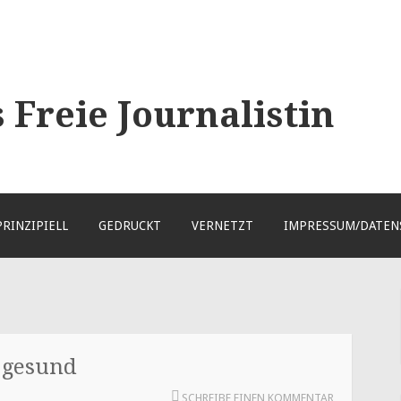
Freie Journalistin
PRINZIPIELL
GEDRUCKT
VERNETZT
IMPRESSUM/DATEN
 gesund
SCHREIBE EINEN KOMMENTAR