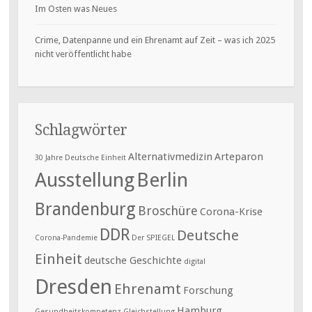
Im Osten was Neues
Crime, Datenpanne und ein Ehrenamt auf Zeit – was ich 2025
nicht veröffentlicht habe
Schlagwörter
Alternativmedizin
Arteparon
30 Jahre Deutsche Einheit
Ausstellung
Berlin
Brandenburg
Broschüre
Corona-Krise
DDR
Deutsche
Corona-Pandemie
Der SPIEGEL
Einheit
deutsche Geschichte
digital
Dresden
Ehrenamt
Forschung
Hamburg
Gesundheitskompetenz
Gleichstellung