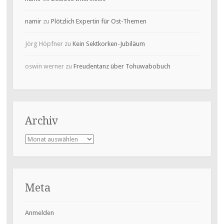
namir
zu
Plötzlich Expertin für Ost-Themen
Jörg Höpfner
zu
Kein Sektkorken-Jubiläum
oswin werner
zu
Freudentanz über Tohuwabobuch
Archiv
Archiv
Meta
Anmelden