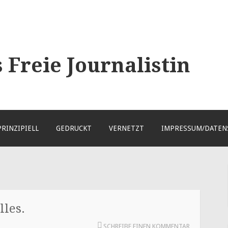
Freie Journalistin
PRINZIPIELL
GEDRUCKT
VERNETZT
IMPRESSUM/DATEN
lles.
SCHREIBE EINEN KOMMENTAR