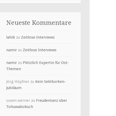
Neueste Kommentare
lahib
zu
Zeitlose Interviews
namir
zu
Zeitlose Interviews
namir
zu
Plötzlich Expertin für Ost-
Themen
Jörg Höpfner
zu
Kein Sektkorken-
Jubiläum
oswin werner
zu
Freudentanz über
Tohuwabobuch