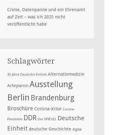
Crime, Datenpanne und ein Ehrenamt
auf Zeit – was ich 2025 nicht
veröffentlicht habe
Schlagwörter
Alternativmedizin
30 Jahre Deutsche Einheit
Ausstellung
Arteparon
Berlin
Brandenburg
Broschüre
Corona-Krise
Corona-
DDR
Deutsche
Pandemie
Der SPIEGEL
Einheit
deutsche Geschichte
digital