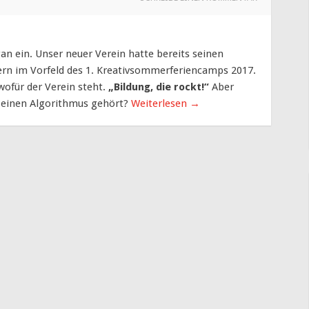
gan ein. Unser neuer Verein hatte bereits seinen
rn im Vorfeld des 1. Kreativsommerferiencamps 2017.
wofür der Verein steht.
„Bildung, die rockt!“
Aber
uf einen Algorithmus gehört?
Weiterlesen
→