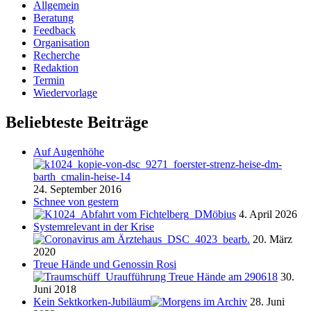
Allgemein
Beratung
Feedback
Organisation
Recherche
Redaktion
Termin
Wiedervorlage
Beliebteste Beiträge
Auf Augenhöhe
24. September 2016
Schnee von gestern
4. April 2026
Systemrelevant in der Krise
20. März
2020
Treue Hände und Genossin Rosi
30.
Juni 2018
Kein Sektkorken-Jubiläum
28. Juni