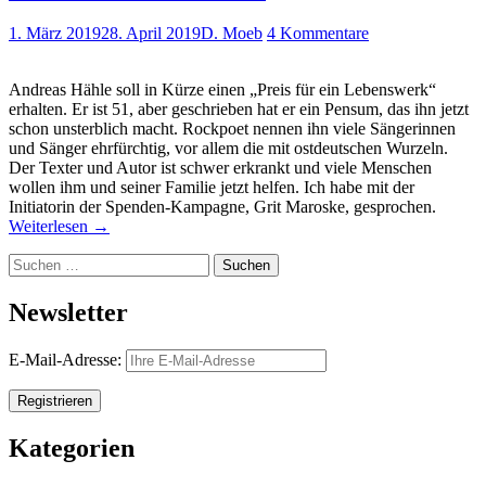
1. März 2019
28. April 2019
D. Moeb
4 Kommentare
Andreas Hähle soll in Kürze einen „Preis für ein Lebenswerk“
erhalten. Er ist 51, aber geschrieben hat er ein Pensum, das ihn jetzt
schon unsterblich macht. Rockpoet nennen ihn viele Sängerinnen
und Sänger ehrfürchtig, vor allem die mit ostdeutschen Wurzeln.
Der Texter und Autor ist schwer erkrankt und viele Menschen
wollen ihm und seiner Familie jetzt helfen. Ich habe mit der
Initiatorin der Spenden-Kampagne, Grit Maroske, gesprochen.
Weiterlesen
→
Suchen
nach:
Newsletter
E-Mail-Adresse:
Kategorien