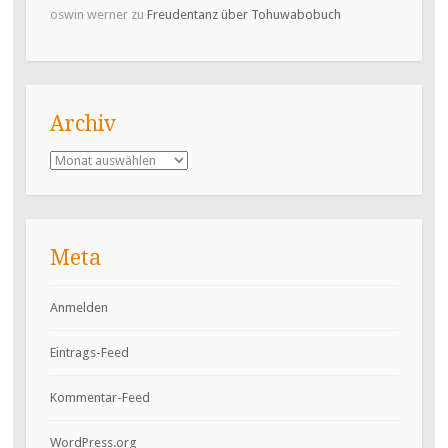
oswin werner
zu
Freudentanz über Tohuwabobuch
Archiv
Archiv
Meta
Anmelden
Eintrags-Feed
Kommentar-Feed
WordPress.org