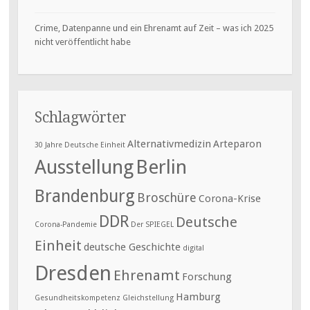
Crime, Datenpanne und ein Ehrenamt auf Zeit – was ich 2025
nicht veröffentlicht habe
Schlagwörter
Alternativmedizin
Arteparon
30 Jahre Deutsche Einheit
Ausstellung
Berlin
Brandenburg
Broschüre
Corona-Krise
DDR
Deutsche
Corona-Pandemie
Der SPIEGEL
Einheit
deutsche Geschichte
digital
Dresden
Ehrenamt
Forschung
Hamburg
Gesundheitskompetenz
Gleichstellung