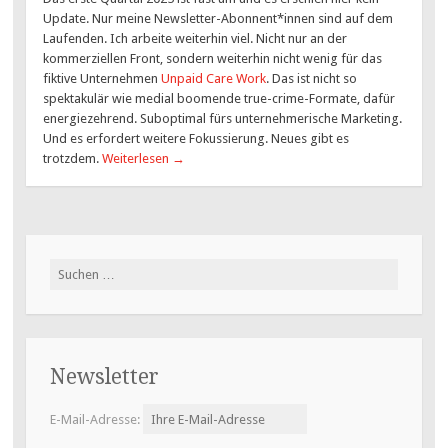
Update. Nur meine Newsletter-Abonnent*innen sind auf dem
Laufenden. Ich arbeite weiterhin viel. Nicht nur an der
kommerziellen Front, sondern weiterhin nicht wenig für das
fiktive Unternehmen
Unpaid Care Work
. Das ist nicht so
spektakulär wie medial boomende true-crime-Formate, dafür
energiezehrend. Suboptimal fürs unternehmerische Marketing.
Und es erfordert weitere Fokussierung. Neues gibt es
trotzdem.
Weiterlesen
→
Suchen
nach:
Newsletter
E-Mail-Adresse: