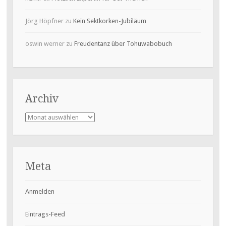
Jörg Höpfner
zu
Kein Sektkorken-Jubiläum
oswin werner
zu
Freudentanz über Tohuwabobuch
Archiv
Archiv
Meta
Anmelden
Eintrags-Feed