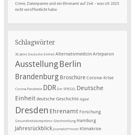
Crime, Datenpanne und ein Ehrenamt auf Zeit – was ich 2025
nicht veröffentlicht habe
Schlagwörter
Alternativmedizin
Arteparon
30 Jahre Deutsche Einheit
Ausstellung
Berlin
Brandenburg
Broschüre
Corona-Krise
DDR
Deutsche
Corona-Pandemie
Der SPIEGEL
Einheit
deutsche Geschichte
digital
Dresden
Ehrenamt
Forschung
Hamburg
Gesundheitskompetenz
Gleichstellung
Jahresrückblick
Klimakrise
Journalist*innen