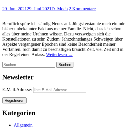
29. Juni 2021
29. Juni 2021
D. Moeb
2 Kommentare
Beruflich spüre ich ständig Neues auf. Jüngst erstaunte mich ein mir
bisher unbekannter Fakt aus meiner Familie. Nicht, dass ich schon
alles über meine Urahnen wüsste. Dazu verzweigen sich die
Konstellationen zu sehr. Zudem: Jahrzehntelanges Schweigen über
Aspekte vergangener Epochen sind keine Besonderheit meiner
Vorfahren. Sich damit zu beschäftigen braucht Zeit, viel Zeit und in
der Regel einen Anlass.
Weiterlesen
→
Suchen
nach:
Newsletter
E-Mail-Adresse:
Kategorien
Allgemein