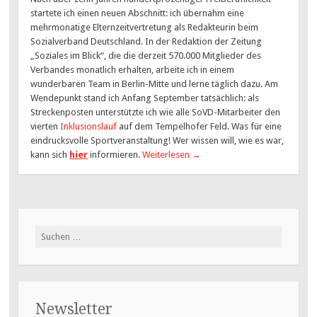
startete ich einen neuen Abschnitt: ich übernahm eine
mehrmonatige Elternzeitvertretung als Redakteurin beim
Sozialverband Deutschland. In der Redaktion der Zeitung
„Soziales im Blick“, die die derzeit 570.000 Mitglieder des
Verbandes monatlich erhalten, arbeite ich in einem
wunderbaren Team in Berlin-Mitte und lerne täglich dazu. Am
Wendepunkt stand ich Anfang September tatsächlich: als
Streckenposten unterstützte ich wie alle SoVD-Mitarbeiter den
vierten
Inklusionslauf
auf dem Tempelhofer Feld. Was für eine
eindrucksvolle Sportveranstaltung! Wer wissen will, wie es war,
kann sich
hier
informieren.
Weiterlesen
→
Suchen
nach:
Newsletter