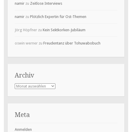
namir
zu
Zeitlose Interviews
namir
zu
Plötzlich Expertin für Ost-Themen
Jörg Höpfner
zu
Kein Sektkorken-Jubiläum
oswin werner
zu
Freudentanz über Tohuwabobuch
Archiv
Archiv
Meta
Anmelden