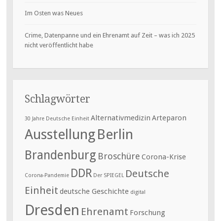
Im Osten was Neues
Crime, Datenpanne und ein Ehrenamt auf Zeit – was ich 2025
nicht veröffentlicht habe
Schlagwörter
Alternativmedizin
Arteparon
30 Jahre Deutsche Einheit
Ausstellung
Berlin
Brandenburg
Broschüre
Corona-Krise
DDR
Deutsche
Corona-Pandemie
Der SPIEGEL
Einheit
deutsche Geschichte
digital
Dresden
Ehrenamt
Forschung