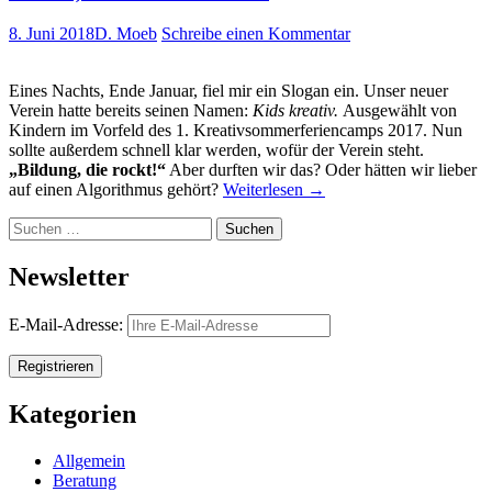
8. Juni 2018
D. Moeb
Schreibe einen Kommentar
Eines Nachts, Ende Januar, fiel mir ein Slogan ein. Unser neuer
Verein hatte bereits seinen Namen:
Kids kreativ.
Ausgewählt von
Kindern im Vorfeld des 1. Kreativsommerferiencamps 2017. Nun
sollte außerdem schnell klar werden, wofür der Verein steht.
„Bildung, die rockt!“
Aber durften wir das? Oder hätten wir lieber
auf einen Algorithmus gehört?
Weiterlesen
→
Suchen
nach:
Newsletter
E-Mail-Adresse:
Kategorien
Allgemein
Beratung