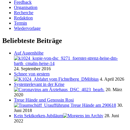
Feedback
Organisation
Recherche
Redaktion
Termin
Wiedervorlage
Beliebteste Beiträge
Auf Augenhöhe
24. September 2016
Schnee von gestern
4. April 2026
Systemrelevant in der Krise
20. März
2020
Treue Hände und Genossin Rosi
30.
Juni 2018
Kein Sektkorken-Jubiläum
28. Juni
2022