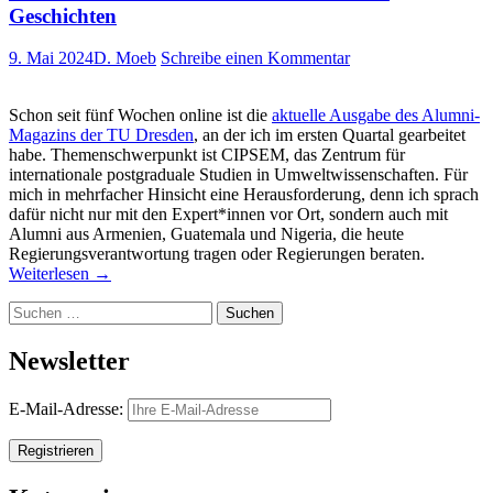
Geschichten
9. Mai 2024
D. Moeb
Schreibe einen Kommentar
Schon seit fünf Wochen online ist die
aktuelle Ausgabe des Alumni-
Magazins der TU Dresden
, an der ich im ersten Quartal gearbeitet
habe. Themenschwerpunkt ist CIPSEM, das Zentrum für
internationale postgraduale Studien in Umweltwissenschaften. Für
mich in mehrfacher Hinsicht eine Herausforderung, denn ich sprach
dafür nicht nur mit den Expert*innen vor Ort, sondern auch mit
Alumni aus Armenien, Guatemala und Nigeria, die heute
Regierungsverantwortung tragen oder Regierungen beraten.
Weiterlesen
→
Suchen
nach:
Newsletter
E-Mail-Adresse: