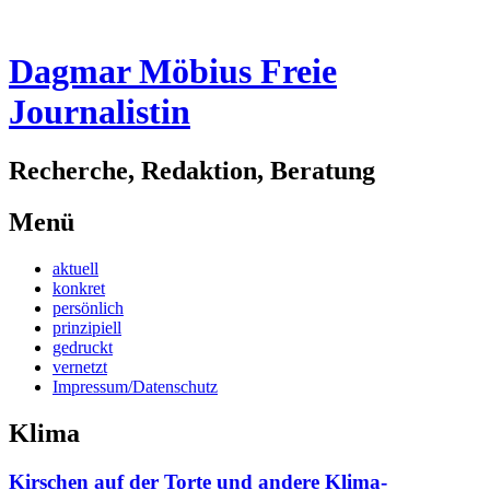
Dagmar Möbius Freie
Journalistin
Recherche, Redaktion, Beratung
Menü
Zum
aktuell
Inhalt
konkret
springen
persönlich
prinzipiell
gedruckt
vernetzt
Impressum/Datenschutz
Klima
Kirschen auf der Torte und andere Klima-