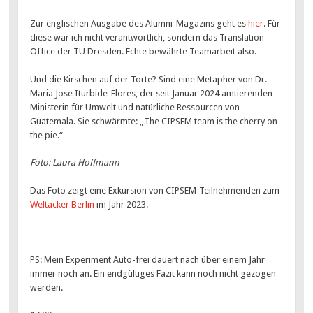
Zur englischen Ausgabe des Alumni-Magazins geht es
hier
. Für
diese war ich nicht verantwortlich, sondern das Translation
Office der TU Dresden. Echte bewährte Teamarbeit also.
Und die Kirschen auf der Torte? Sind eine Metapher von Dr.
Maria Jose Iturbide-Flores, der seit Januar 2024 amtierenden
Ministerin für Umwelt und natürliche Ressourcen von
Guatemala. Sie schwärmte: „The CIPSEM team is the cherry on
the pie.“
Foto: Laura Hoffmann
Das Foto zeigt eine Exkursion von CIPSEM-Teilnehmenden zum
Weltacker Berlin
im Jahr 2023.
PS: Mein Experiment Auto-frei dauert nach über einem Jahr
immer noch an. Ein endgültiges Fazit kann noch nicht gezogen
werden.