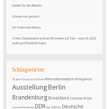
Danke für die Blumen
Schnee von gestern
Im Osten was Neues
Crime, Datenpanne und ein Ehrenamt auf Zeit – was ich 2025
nicht veröffentlicht habe
Schlagwörter
Alternativmedizin
Arteparon
30 Jahre Deutsche Einheit
Ausstellung
Berlin
Brandenburg
Broschüre
Corona-Krise
DDR
Deutsche
Corona-Pandemie
Der SPIEGEL