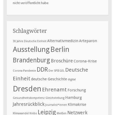
nicht veröffentlicht habe
Schlagwörter
Alternativmedizin
Arteparon
30 Jahre Deutsche Einheit
Ausstellung
Berlin
Brandenburg
Broschüre
Corona-Krise
DDR
Deutsche
Corona-Pandemie
Der SPIEGEL
Einheit
deutsche Geschichte
digital
Dresden
Ehrenamt
Forschung
Hamburg
Gesundheitskompetenz
Gleichstellung
Jahresrückblick
Klimakrise
Journalist*innen
Leipzig
Netzwerk
Klimawandel
Krebs
Meißen