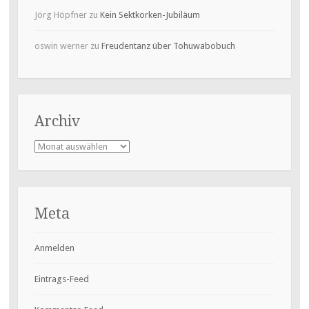
Jörg Höpfner
zu
Kein Sektkorken-Jubiläum
oswin werner
zu
Freudentanz über Tohuwabobuch
Archiv
Archiv
Meta
Anmelden
Eintrags-Feed