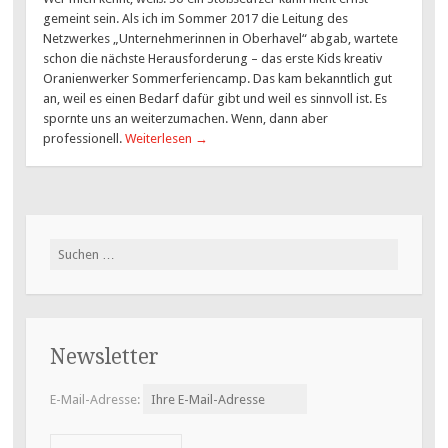
gemeint sein. Als ich im Sommer 2017 die Leitung des
Netzwerkes „Unternehmerinnen in Oberhavel“ abgab, wartete
schon die nächste Herausforderung – das erste Kids kreativ
Oranienwerker Sommerferiencamp. Das kam bekanntlich gut
an, weil es einen Bedarf dafür gibt und weil es sinnvoll ist. Es
spornte uns an weiterzumachen. Wenn, dann aber
professionell.
Weiterlesen
→
Suchen
nach:
Newsletter
E-Mail-Adresse: