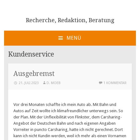
Recherche, Redaktion, Beratung
MENÜ
ZUM
INHALT
Kundenservice
SPRINGEN
Ausgebremst
21. JULI 2023
D. MOEB
1 KOMMENTAR
Vor drei Monaten schaffte ich mein Auto ab. Mit Bahn und
Autos auf Zeit wollte ich klimafreundlicher unterwegs sein. So
der Plan. Mit der Unflexibilität von Flinkster, dem Carsharing-
Angebot der Deutschen Bahn und nach eigenen Angaben
Vorreiter in puncto Carsharing, hatte ich nicht gerechnet. Dort
kann ich nicht Kundin werden, weil ich mehr als einen Vornamen