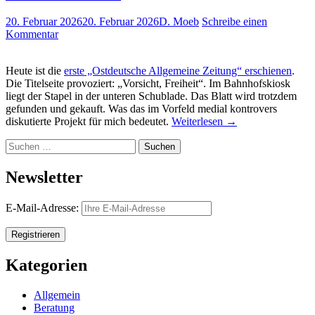
20. Februar 2026
20. Februar 2026
D. Moeb
Schreibe einen
Kommentar
Heute ist die
erste „Ostdeutsche Allgemeine Zeitung“ erschienen
.
Die Titelseite provoziert: „Vorsicht, Freiheit“. Im Bahnhofskiosk
liegt der Stapel in der unteren Schublade. Das Blatt wird trotzdem
gefunden und gekauft. Was das im Vorfeld medial kontrovers
diskutierte Projekt für mich bedeutet.
Weiterlesen
→
Suchen
nach:
Newsletter
E-Mail-Adresse:
Kategorien
Allgemein
Beratung