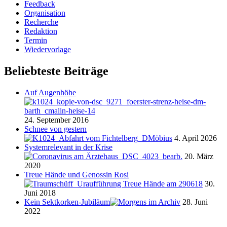
Feedback
Organisation
Recherche
Redaktion
Termin
Wiedervorlage
Beliebteste Beiträge
Auf Augenhöhe
24. September 2016
Schnee von gestern
4. April 2026
Systemrelevant in der Krise
20. März
2020
Treue Hände und Genossin Rosi
30.
Juni 2018
Kein Sektkorken-Jubiläum
28. Juni
2022