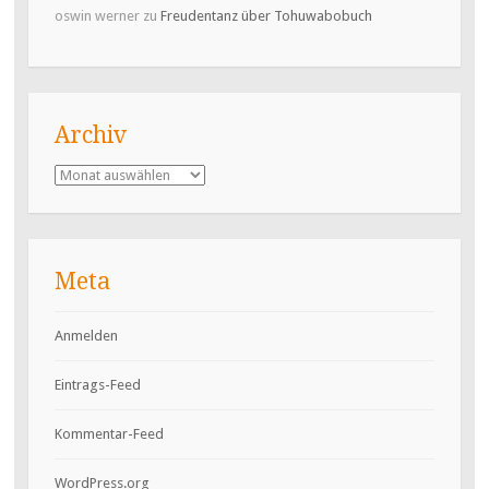
oswin werner
zu
Freudentanz über Tohuwabobuch
Archiv
Archiv
Meta
Anmelden
Eintrags-Feed
Kommentar-Feed
WordPress.org