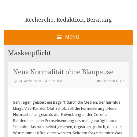
Recherche, Redaktion, Beratung
MENÜ
ZUM
INHALT
Maskenpflicht
SPRINGEN
Neue Normalität ohne Blaupause
24. APRIL 2020
D. MOEB
1 KOMMENTAR
Seit Tagen geistert ein Begriff durch die Medien, der harmlos
klingt. Vize-Kanzler Olaf Scholz soll die Formulierung „Neue
Normalität“ angesichts der Entwicklungen der Corona-
Pandemie in einer Fernsehsendung erstmals geprägt haben.
Ich habe das nicht selbst gesehen, registriere jedoch, dass die
Worte immer öfter zitiert werden. Seitdem frage ich mich: Was