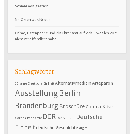
Schnee von gestern
Im Osten was Neues
Crime, Datenpanne und ein Ehrenamt auf Zeit – was ich 2025
nicht veröffentlicht habe
Schlagwörter
Alternativmedizin
Arteparon
30 Jahre Deutsche Einheit
Ausstellung
Berlin
Brandenburg
Broschüre
Corona-Krise
DDR
Deutsche
Corona-Pandemie
Der SPIEGEL
Einheit
deutsche Geschichte
digital