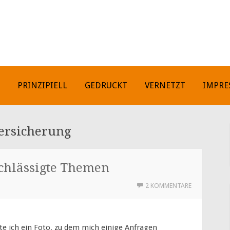
H
PRINZIPIELL
GEDRUCKT
VERNETZT
IMPRE
ersicherung
chlässigte Themen
2 KOMMENTARE
e ich ein Foto, zu dem mich einige Anfragen