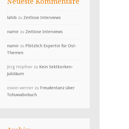
Neueste Kommentare
lahib
zu
Zeitlose Interviews
namir
zu
Zeitlose Interviews
namir
zu
Plötzlich Expertin für Ost-
Themen
Jörg Höpfner
zu
Kein Sektkorken-
Jubiläum
oswin werner
zu
Freudentanz über
Tohuwabobuch