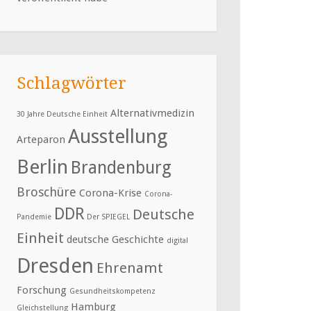
Schlagwörter
Alternativmedizin
30 Jahre Deutsche Einheit
Ausstellung
Arteparon
Berlin
Brandenburg
Broschüre
Corona-Krise
Corona-
DDR
Deutsche
Pandemie
Der SPIEGEL
Einheit
deutsche Geschichte
digital
Dresden
Ehrenamt
Forschung
Gesundheitskompetenz
Hamburg
Gleichstellung