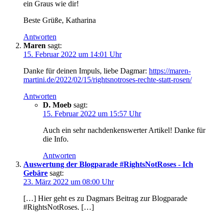
ein Graus wie dir!
Beste Grüße, Katharina
Antworten
Maren
sagt:
15. Februar 2022 um 14:01 Uhr
Danke für deinen Impuls, liebe Dagmar:
https://maren-
martini.de/2022/02/15/rightsnotroses-rechte-statt-rosen/
Antworten
D. Moeb
sagt:
15. Februar 2022 um 15:57 Uhr
Auch ein sehr nachdenkenswerter Artikel! Danke für
die Info.
Antworten
Auswertung der Blogparade #RightsNotRoses - Ich
Gebäre
sagt:
23. März 2022 um 08:00 Uhr
[…] Hier geht es zu Dagmars Beitrag zur Blogparade
#RightsNotRoses. […]