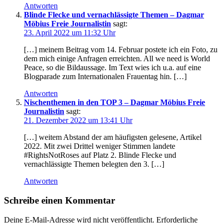
Antworten
Blinde Flecke und vernachlässigte Themen – Dagmar
Möbius Freie Journalistin
sagt:
23. April 2022 um 11:32 Uhr
[…] meinem Beitrag vom 14. Februar postete ich ein Foto, zu
dem mich einige Anfragen erreichten. All we need is World
Peace, so die Bildaussage. Im Text wies ich u.a. auf eine
Blogparade zum Internationalen Frauentag hin. […]
Antworten
Nischenthemen in den TOP 3 – Dagmar Möbius Freie
Journalistin
sagt:
21. Dezember 2022 um 13:41 Uhr
[…] weitem Abstand der am häufigsten gelesene, Artikel
2022. Mit zwei Drittel weniger Stimmen landete
#RightsNotRoses auf Platz 2. Blinde Flecke und
vernachlässigte Themen belegten den 3. […]
Antworten
Schreibe einen Kommentar
Deine E-Mail-Adresse wird nicht veröffentlicht.
Erforderliche