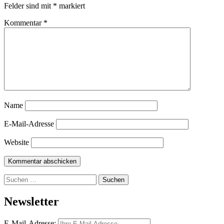
Felder sind mit
*
markiert
Kommentar
*
Name
E-Mail-Adresse
Website
Suchen
nach:
Newsletter
E-Mail-Adresse: