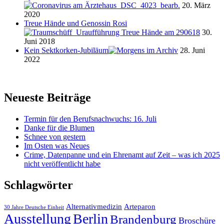
20. März
2020
Treue Hände und Genossin Rosi
30.
Juni 2018
Kein Sektkorken-Jubiläum
28. Juni
2022
Neueste Beiträge
Termin für den Berufsnachwuchs: 16. Juli
Danke für die Blumen
Schnee von gestern
Im Osten was Neues
Crime, Datenpanne und ein Ehrenamt auf Zeit – was ich 2025
nicht veröffentlicht habe
Schlagwörter
Alternativmedizin
Arteparon
30 Jahre Deutsche Einheit
Ausstellung
Berlin
Brandenburg
Broschüre