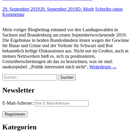
29. September 2019
29. September 2019
D. Moeb
Schreibe einen
Kommentar
Mein voriger Blogbeitrag entstand vor den Landtagswahlen in
Sachsen und Brandenburg am ersten Septemberwochenende 2019.
Die Ergebnisse in beiden Bundesländern lösten wegen der Gewinne
für Blaue und Grüne und der Verluste für Schwarz und Rot
bekanntlich heftige Diskussionen aus. Nicht nur im Großen, auch in
meinen Netzwerken hieß es, sich zu positionieren,
Grenzüberschreitungen als das zu bezeichnen, was sie sind:
unakzeptabel. „Politik interessiert mich nicht“,
Weiterlesen
→
Suchen
nach:
Newsletter
E-Mail-Adresse:
Kategorien