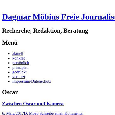
Dagmar Möbius Freie Journalis
Recherche, Redaktion, Beratung
Menü
Zum
aktuell
Inhalt
konkret
springen
persönlich
prinzipiell
gedruckt
vernetzt
Impressum/Datenschutz
Oscar
Zwischen Oscar und Kamera
6. März 2017
D. Moeb
Schreibe einen Kommentar