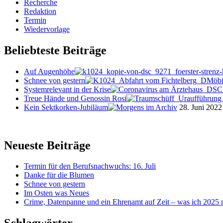
Recherche
Redaktion
Termin
Wiedervorlage
Beliebteste Beiträge
Auf Augenhöhe
Schnee von gestern
Systemrelevant in der Krise
Treue Hände und Genossin Rosi
Kein Sektkorken-Jubiläum
28. Juni 2022
Neueste Beiträge
Termin für den Berufsnachwuchs: 16. Juli
Danke für die Blumen
Schnee von gestern
Im Osten was Neues
Crime, Datenpanne und ein Ehrenamt auf Zeit – was ich 2025 ni