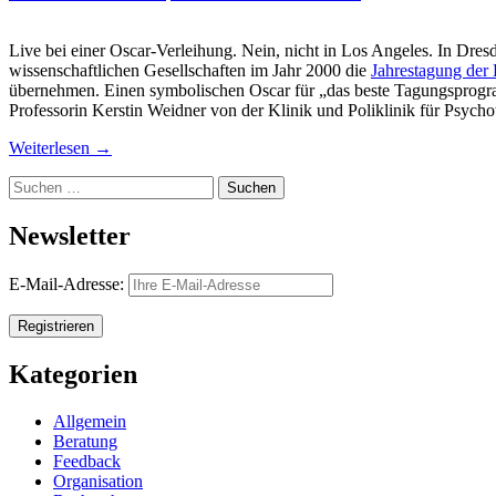
Live bei einer Oscar-Verleihung. Nein, nicht in Los Angeles. In Dre
wissenschaftlichen Gesellschaften im Jahr 2000 die
Jahrestagung der
übernehmen. Einen symbolischen Oscar für „das beste Tagungsprogra
Professorin Kerstin Weidner von der Klinik und Poliklinik für Psyc
Weiterlesen
→
Suchen
nach:
Newsletter
E-Mail-Adresse:
Kategorien
Allgemein
Beratung
Feedback
Organisation