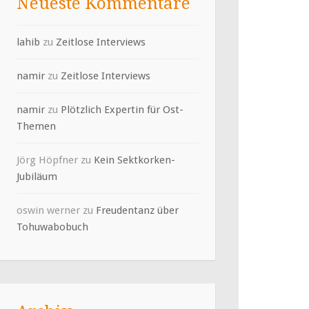
Neueste Kommentare
lahib
zu
Zeitlose Interviews
namir
zu
Zeitlose Interviews
namir
zu
Plötzlich Expertin für Ost-
Themen
Jörg Höpfner
zu
Kein Sektkorken-
Jubiläum
oswin werner
zu
Freudentanz über
Tohuwabobuch