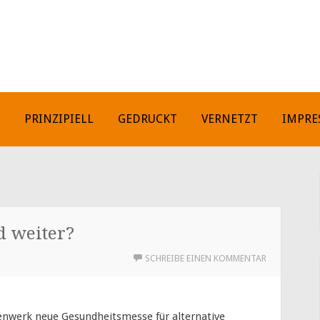
H
PRINZIPIELL
GEDRUCKT
VERNETZT
IMPRE
d weiter?
SCHREIBE EINEN KOMMENTAR
ienwerk neue Gesundheitsmesse für alternative