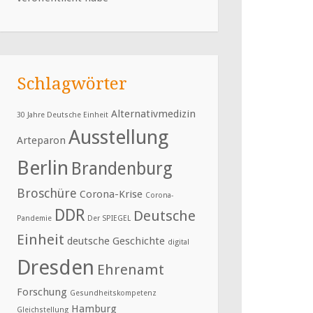
Schlagwörter
Alternativmedizin
30 Jahre Deutsche Einheit
Ausstellung
Arteparon
Berlin
Brandenburg
Broschüre
Corona-Krise
Corona-
DDR
Deutsche
Pandemie
Der SPIEGEL
Einheit
deutsche Geschichte
digital
Dresden
Ehrenamt
Forschung
Gesundheitskompetenz
Hamburg
Gleichstellung