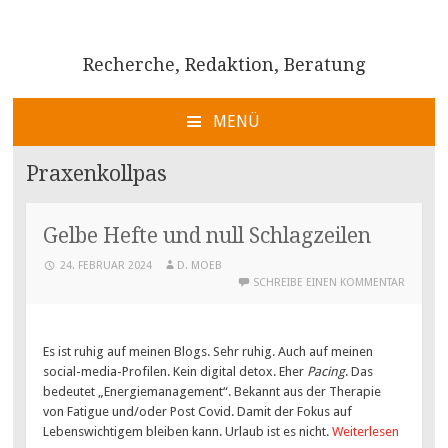
Recherche, Redaktion, Beratung
MENÜ
ZUM
INHALT
Praxenkollpas
SPRINGEN
Gelbe Hefte und null Schlagzeilen
24. FEBRUAR 2024
D. MOEB
SCHREIBE EINEN KOMMENTAR
Es ist ruhig auf meinen Blogs. Sehr ruhig. Auch auf meinen
social-media-Profilen. Kein digital detox. Eher
Pacing
. Das
bedeutet „Energiemanagement“. Bekannt aus der Therapie
von Fatigue und/oder Post Covid. Damit der Fokus auf
Lebenswichtigem bleiben kann. Urlaub ist es nicht.
Weiterlesen