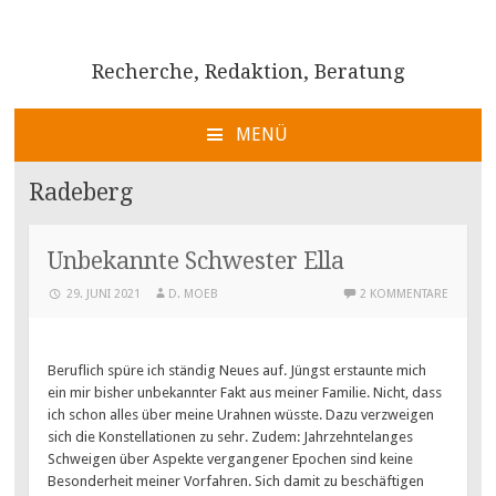
Recherche, Redaktion, Beratung
MENÜ
ZUM
INHALT
Radeberg
SPRINGEN
Unbekannte Schwester Ella
29. JUNI 2021
D. MOEB
2 KOMMENTARE
Beruflich spüre ich ständig Neues auf. Jüngst erstaunte mich
ein mir bisher unbekannter Fakt aus meiner Familie. Nicht, dass
ich schon alles über meine Urahnen wüsste. Dazu verzweigen
sich die Konstellationen zu sehr. Zudem: Jahrzehntelanges
Schweigen über Aspekte vergangener Epochen sind keine
Besonderheit meiner Vorfahren. Sich damit zu beschäftigen