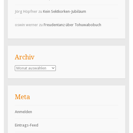
Jörg Höpfner
zu
Kein Sektkorken-Jubiläum
oswin werner
zu
Freudentanz über Tohuwabobuch
Archiv
Archiv
Meta
Anmelden
Eintrags-Feed