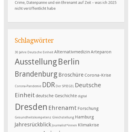
Crime, Datenpanne und ein Ehrenamt auf Zeit – was ich 2025
nicht veröffentlicht habe
Schlagwörter
Alternativmedizin
Arteparon
30 Jahre Deutsche Einheit
Ausstellung
Berlin
Brandenburg
Broschüre
Corona-Krise
DDR
Deutsche
Corona-Pandemie
Der SPIEGEL
Einheit
deutsche Geschichte
digital
Dresden
Ehrenamt
Forschung
Hamburg
Gesundheitskompetenz
Gleichstellung
Jahresrückblick
Klimakrise
Journalist*innen