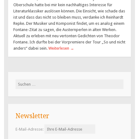
Oberschule hatte bei mir kein nachhaltiges Interesse für
Literaturklassiker auslösen können. Die Einsicht, wie schade das
ist und dass das nicht so bleiben muss, verdanke ich Reinhardt
Repke. Der Musiker und Komponist findet, um es analog einem
Fontane-Zitat zu sagen, die Austernperlen in alten Werken.
Aktuell zu erleben mit neu vertonten Gedichten von Theodor
Fontane. Ich durfte bei der Vorpremiere der Tour „So und nicht
anders“ dabei sein.
Weiterlesen
→
Suchen
nach:
Newsletter
E-Mail-Adresse: