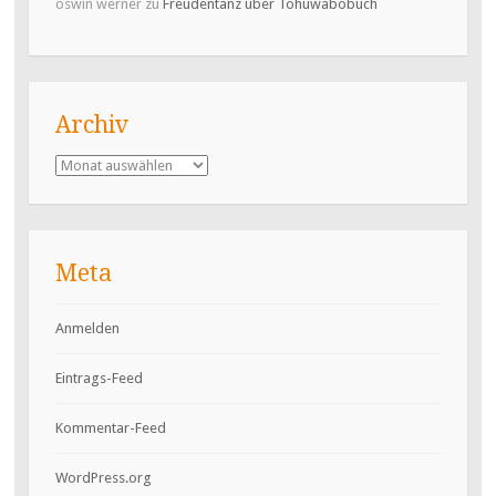
oswin werner
zu
Freudentanz über Tohuwabobuch
Archiv
Archiv
Meta
Anmelden
Eintrags-Feed
Kommentar-Feed
WordPress.org