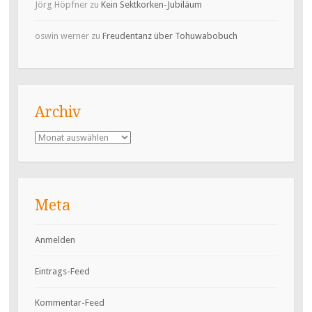
Jörg Höpfner
zu
Kein Sektkorken-Jubiläum
oswin werner
zu
Freudentanz über Tohuwabobuch
Archiv
Archiv
Meta
Anmelden
Eintrags-Feed
Kommentar-Feed