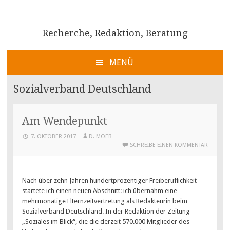
Recherche, Redaktion, Beratung
MENÜ
ZUM
INHALT
Sozialverband Deutschland
SPRINGEN
Am Wendepunkt
7. OKTOBER 2017
D. MOEB
SCHREIBE EINEN KOMMENTAR
Nach über zehn Jahren hundertprozentiger Freiberuflichkeit
startete ich einen neuen Abschnitt: ich übernahm eine
mehrmonatige Elternzeitvertretung als Redakteurin beim
Sozialverband Deutschland. In der Redaktion der Zeitung
„Soziales im Blick“, die die derzeit 570.000 Mitglieder des