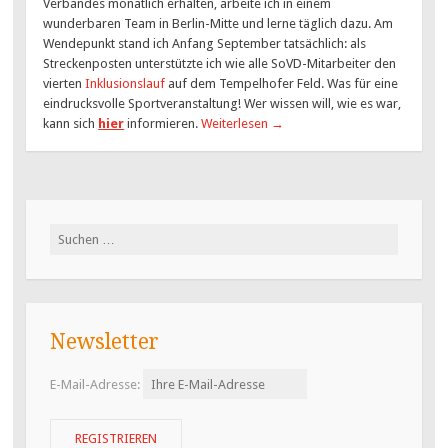
Verbandes monatlich erhalten, arbeite ich in einem
wunderbaren Team in Berlin-Mitte und lerne täglich dazu. Am
Wendepunkt stand ich Anfang September tatsächlich: als
Streckenposten unterstützte ich wie alle SoVD-Mitarbeiter den
vierten
Inklusionslauf
auf dem Tempelhofer Feld. Was für eine
eindrucksvolle Sportveranstaltung! Wer wissen will, wie es war,
kann sich
hier
informieren.
Weiterlesen
→
Suchen
nach:
Newsletter
E-Mail-Adresse: